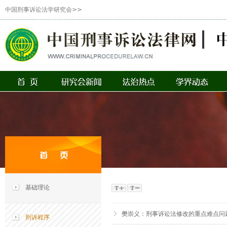
中国刑事诉讼法学研究会>>
基础理论
樊崇义：刑事诉讼法修改的重点难点问
刑诉程序