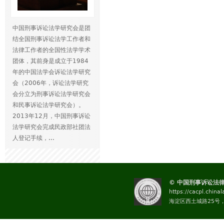
中国刑事诉讼法学研究会是团
结全国刑事诉讼法学工作者和
法律工作者的全国性法学学术
团体，其前身是成立于1984
年的中国法学会诉讼法学研究
会（2006年，诉讼法学研究
会分立为刑事诉讼法学研究会
和民事诉讼法学研究会）。
2013年12月，中国刑事诉讼
法学研究会完成民政部社团法
人登记手续，...
© 中国刑事诉讼法
https://cacpl.china
海淀区西土城路25号，