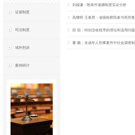
刘福谦：附条件逮捕制度实证分析
证据制度
高继明 王春慧：省级检察院参与死刑
司法制度
邵 劭：特别没收程序的理论和适用问
董 颖：未成年人刑事案件中社会调查
域外刑诉
页
面
案例研讨