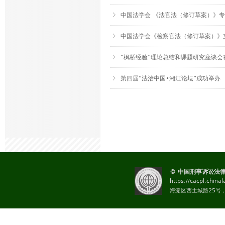
中国法学会 《法官法（修订草案）》
中国法学会《检察官法（修订草案）》
“枫桥经验”理论总结和课题研究座谈会
第四届“法治中国•湘江论坛”成功举办
页
面
© 中国刑事诉讼法
https://cacpl.china
海淀区西土城路25号，