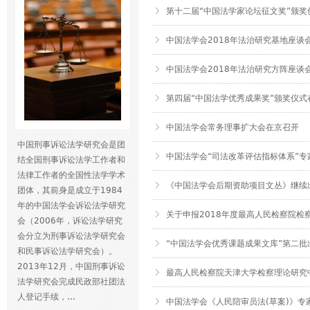
第十二届“中国法学家论坛征文奖”颁奖
中国法学会2018年法治研究基地座谈
中国法学会2018年法治研究方阵座谈
第四届“中国法学优秀成果奖”颁奖仪式
中国法学会常务理事扩大会在京召开
中国刑事诉讼法学研究会是团
中国法学会“司法改革评估指标体系”专
结全国刑事诉讼法学工作者和
法律工作者的全国性法学学术
《中国法学会后期资助项目文丛》继续
团体，其前身是成立于1984
年的中国法学会诉讼法学研究
关于申报2018年度最高人民检察院检
会（2006年，诉讼法学研究
会分立为刑事诉讼法学研究会
“中国法学会优秀课题成果文库”第二批
和民事诉讼法学研究会）。
2013年12月，中国刑事诉讼
最高人民检察院天津大学检察理论研究
法学研究会完成民政部社团法
人登记手续，...
中国法学会《人民陪审员法(草案)》专