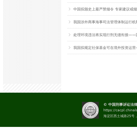
中国拟颁史上最严禁烟令 专家建议戒
我国涉外商事海事司法管理体制运行机
处理环境违法将实现行刑无缝衔接——
我国拟规定社保基金可在境外投资运营
页
面
© 中国刑事诉讼法
https://cacpl.china
海淀区西土城路25号，