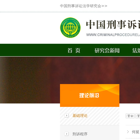
中国刑事诉讼法学研究会>>
基础理论
何挺
刑诉程序