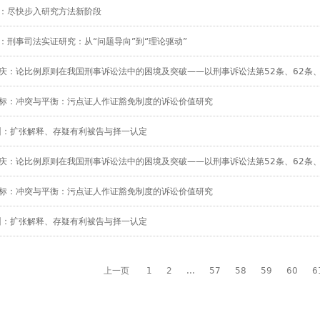
：尽快步入研究方法新阶段
：刑事司法实证研究：从“问题导向”到“理论驱动”
庆：论比例原则在我国刑事诉讼法中的困境及突破——以刑事诉讼法第52条、62条、1
标：冲突与平衡：污点证人作证豁免制度的诉讼价值研究
训：扩张解释、存疑有利被告与择一认定
庆：论比例原则在我国刑事诉讼法中的困境及突破——以刑事诉讼法第52条、62条、1
标：冲突与平衡：污点证人作证豁免制度的诉讼价值研究
训：扩张解释、存疑有利被告与择一认定
上一页
1
2
...
57
58
59
60
6