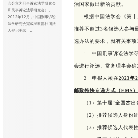
会分立为刑事诉讼法学研究会
治国家做出新的贡献。
和民事诉讼法学研究会）。
根据中国法学会《第十
2013年12月，中国刑事诉讼
法学研究会完成民政部社团法
推荐不超过3名候选人参与
人登记手续，...
选办法的要求，就有关事项
1．中国刑事诉讼法学
会进行评选、常务理事会确
2．申报人须在
2023年
邮政特快专递方式（
E
MS
）
（
1）第十届“全国杰
（
2）推荐候选人身份
（
3）推荐候选人代表性