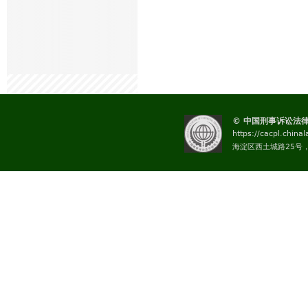
© 中国刑事诉讼法
https://cacpl.china
海淀区西土城路25号，