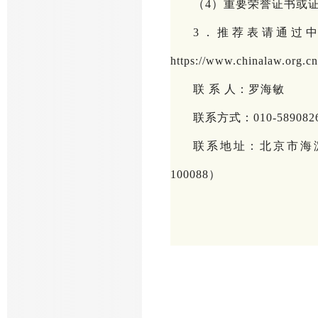
（
4）重要荣誉证书或
3．推荐表请通过
https://www.chinalaw.or
联
系
人：罗海敏
联系方式：
010-589082
联系地址：北京市海
100088）