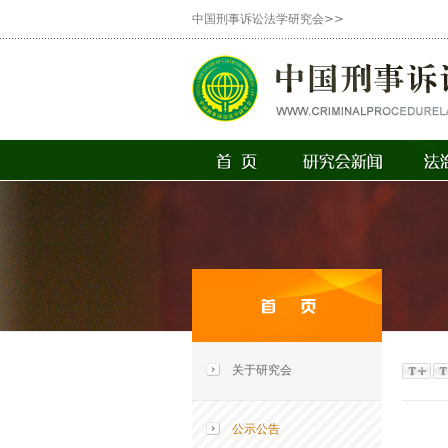
中国刑事诉讼法学研究会>>
关于研究会
公示公告