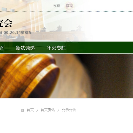
收藏
首页
日 00:26:14星期五
你
在
首页
首页资讯
公示公告
这
里