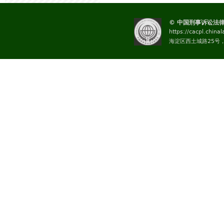
© 中国刑事诉讼法
https://cacpl.china
海淀区西土城路25号，