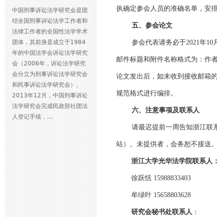
执确定参会人员的准确名单，安
中国刑事诉讼法学研究会是团
结全国刑事诉讼法学工作者和
五、参会论文
法律工作者的全国性法学学术
团体，其前身是成立于1984
参会代表请务必于2021年10月
年的中国法学会诉讼法学研究
邮件标题和附件名称格式为：作者
会（2006年，诉讼法学研究
会分立为刑事诉讼法学研究会
论文发出后，如未收到接收邮箱
和民事诉讼法学研究会）。
规范格式进行编排。
2013年12月，中国刑事诉讼
法学研究会完成民政部社团法
六、注意事项及联系人
人登记手续，...
请最迟提前一周告知浙江联
站）。未提供者，会务恕不接送
浙江大学光华法学院联系人
徐跃恬 15988833403
牟绿叶 15658803628
研究会秘书处联系人
：