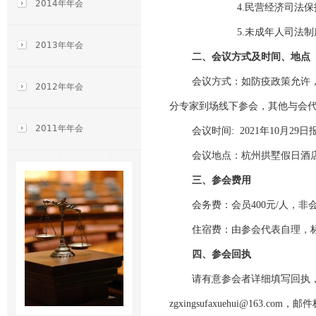
2014年年会
4.
民营经济司法保
5.
未成年人司法制
2013年年会
二、会议方式及时间、地点
会议方式：如防疫政策允许
2012年年会
分专家到场线下参会，其他与会
2011年年会
会议时间: 2021年10月29
会议地点：杭州拱墅假日酒店
三、参会费用
会务费：会员400元/人，非
住宿费：由参会代表自理，标
四、参会回执
请有意参会者详细填写回执，
zgxingsufaxuehui@16