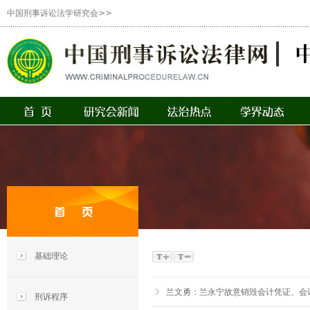
中国刑事诉讼法学研究会>>
基础理论
兰文勇：兰永宁故意销毁会计凭证、会
刑诉程序