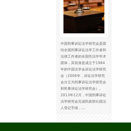
中国刑事诉讼法学研究会是团
结全国刑事诉讼法学工作者和
法律工作者的全国性法学学术
团体，其前身是成立于1984
年的中国法学会诉讼法学研究
会（2006年，诉讼法学研究
会分立为刑事诉讼法学研究会
和民事诉讼法学研究会）。
2013年12月，中国刑事诉讼
法学研究会完成民政部社团法
人登记手续，...