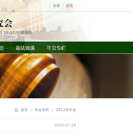
收藏
首页
日 10:37:55星期四
你
在
首页
年会专栏
2012年年会
这
里
2020-07-29