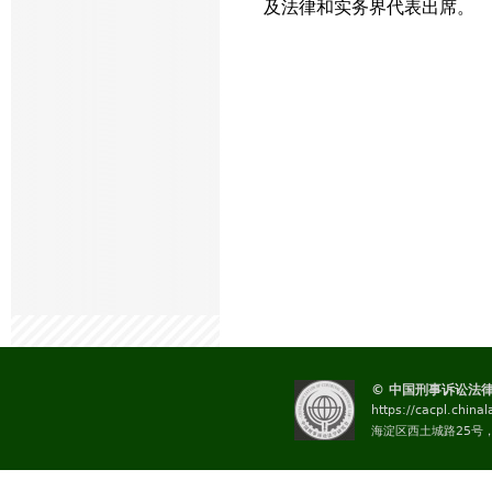
及法律和实务界代表出席。
© 中国刑事诉讼法
https://cacpl.china
海淀区西土城路25号，