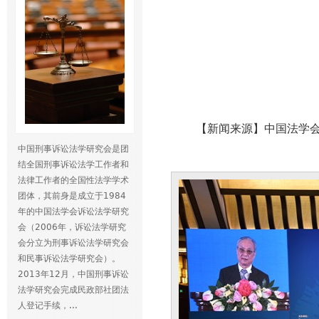
【新闻来源】中国法学
中国刑事诉讼法学研究会是团
结全国刑事诉讼法学工作者和
法律工作者的全国性法学学术
团体，其前身是成立于1984
年的中国法学会诉讼法学研究
会（2006年，诉讼法学研究
会分立为刑事诉讼法学研究会
和民事诉讼法学研究会）。
2013年12月，中国刑事诉讼
法学研究会完成民政部社团法
人登记手续，...