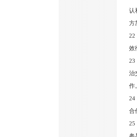
认
方
22
效
23
治
作
24
合
25
参