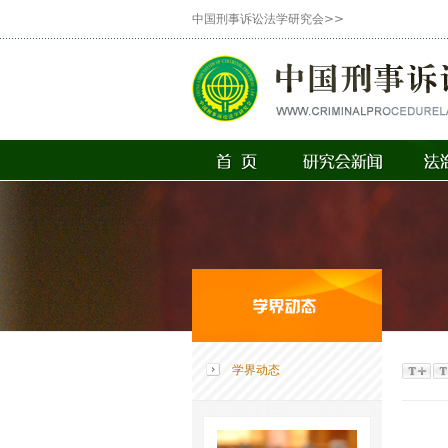
中国刑事诉讼法学研究会>>
学界动态