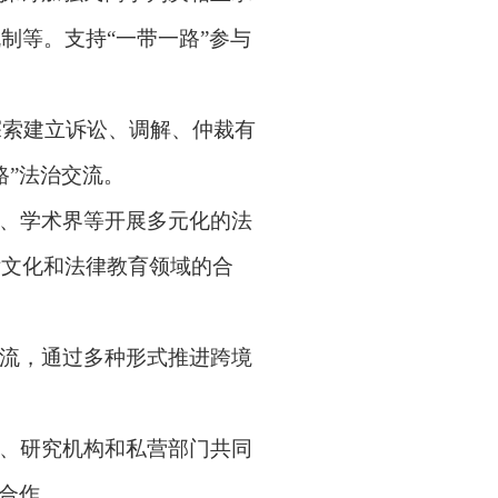
机制等。支持
“
一带一路
”
参与
探索建立诉讼、调解、仲裁有
路
”
法治交流。
、学术界等开展多元化的法
律文化和法律教育领域的合
流，通过多种形式推进跨境
、研究机构和私营部门共同
合作。