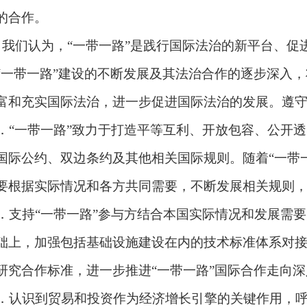
的合作。
．我们认为，
“
一带一路
”
是践行国际法治的新平台、促
“
一带一路
”
建设的不断发展及其法治合作的逐步深入，
富和充实国际法治，进一步促进国际法治的发展。遵
．
“
一带一路
”
致力于打造平等互利、开放包容、公开透
国际公约、双边条约及其他相关国际规则。随着
“
一带
要根据实际情况和各方共同需要，不断发展相关规则
．支持
“
一带一路
”
参与方结合本国实际情况和发展需要
础上，加强包括基础设施建设在内的技术标准体系对
研究合作标准，进一步推进
“
一带一路
”
国际合作走向深
．认识到贸易和投资作为经济增长引擎的关键作用，