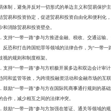
易体制，避免并反对一切形式的单边主义和贸易保护
结贸易和投资协定，促进贸易和投资自由化和便利化
少和消除贸易和投资壁垒。
．支持
“
一带一路
”
参与方推进金融、税收、交通运输、
、反恐和打击跨国犯罪等领域的法律合作，为
“
一带一
歧视的规则和制度框架。
．支持
“
一带一路
”
参与方积极开展多边和双边会计审计
趋同和监管等效，为跨境投融资活动和金融市场的互
．鼓励
“
一带一路
”
参与方在国际民商事通行规则的基础
的合作，减少相互之间的法律冲突。
．鼓励
“
一带一路
”
参与方加强在签证、通关等领域的规