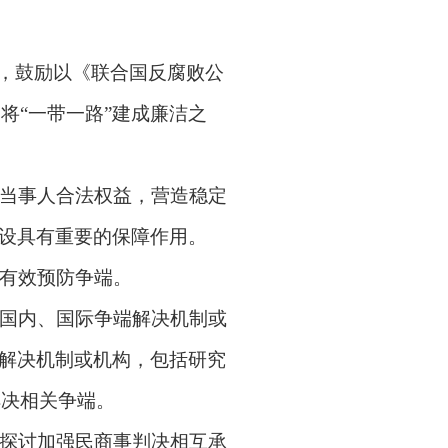
，鼓励以《联合国反腐败公
，将
“
一带一路
”
建成廉洁之
当事人合法权益，营造稳定
设具有重要的保障作用。
有效预防争端。
国内、国际争端解决机制或
解决机制或机构，包括研究
解决相关争端。
探讨加强民商事判决相互承