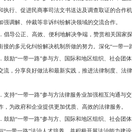
和执行、促进民商事司法文书送达及调查取证的合作
加强调解、仲裁等非诉纠纷解决领域的交流合作。
．倡导公正、高效、便利地解决争端，赞赏相关国家
衔接的多元化纠纷解决机制所做的努力。深化
“
一带一
．鼓励
“
一带一路
”
参与方、国际和地区组织、社会团体
交流，分享良好做法和最新实践，推进法律制度、法
。
．支持
“
一带一路
”
参与方法律服务业加强相互沟通与交
作，为政府和企业提供更加优质、高效的法律服务。
．鼓励
“
一带一路
”
参与方、国际和地区组织、社会团体
与
“
一带一路
”
法治人才培养，并积极开展法治能力建设