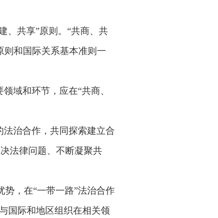
建、共享
”
原则。
“
共商、共
原则和国际关系基本准则一
要领域和环节，应在
“
共商、
的法治合作，共同探索建立合
解决法律问题、不断凝聚共
优势，在
“
一带一路
”
法治合作
与国际和地区组织在相关领