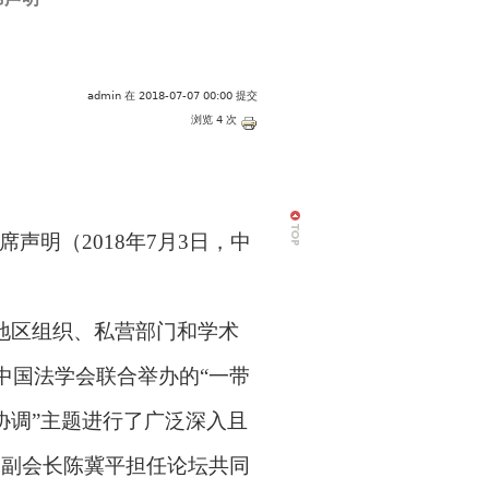
admin
在 2018-07-07 00:00 提交
浏览 4 次
声明（2018年7月3日，中
地区组织、私营部门和学术
中国法学会联合举办的
“
一带
协调
”
主题进行了广泛深入且
务副会长陈冀平担任论坛共同