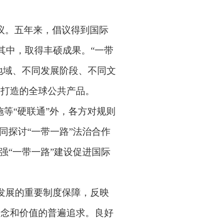
议。五年来，倡议得到国际
其中，取得丰硕成果。
“
一带
地域、不同发展阶段、不同文
同打造的全球公共产品。
施等
“
硬联通
”
外，各方对规则
同探讨
“
一带一路
”
法治合作
强
“
一带一路
”
建设促进国际
发展的重要制度保障，反映
理念和价值的普遍追求。良好