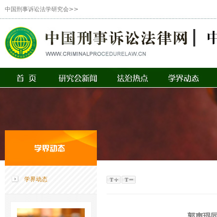
中国刑事诉讼法学研究会>>
学界动态
郭声琨