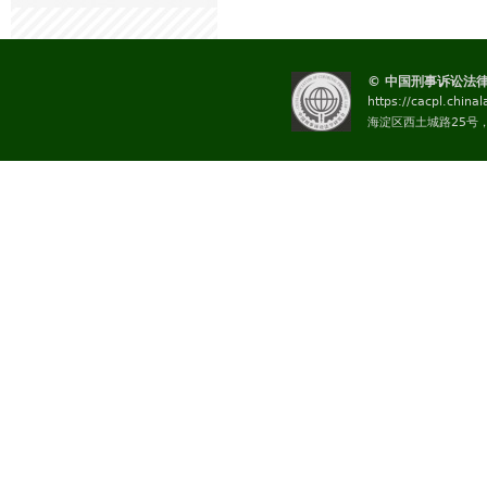
© 中国刑事诉讼法
https://cacpl.china
海淀区西土城路25号，