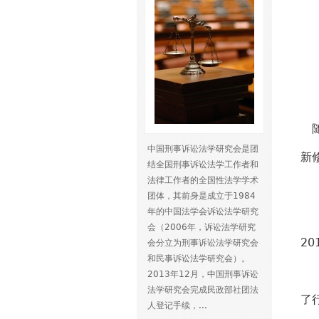
随
中国刑事诉讼法学研究会是团
新
结全国刑事诉讼法学工作者和
法律工作者的全国性法学学术
团体，其前身是成立于1984
年的中国法学会诉讼法学研究
全
会（2006年，诉讼法学研究
2
会分立为刑事诉讼法学研究会
和民事诉讼法学研究会）。
这
2013年12月，中国刑事诉讼
法学研究会完成民政部社团法
了
人登记手续，...