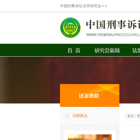
中国刑事诉讼法学研究会>>
法制热点