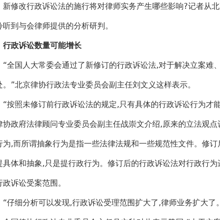
修改行政诉讼法的施行将对律师实务产生哪些影响?记者从北
聆听到与会律师提供的分析研判。
行政诉讼数量可能增长
全国人大常委会通过了新修订的行政诉讼法,对于解决立案难、
处。”北京律协行政法专业委员会副主任刘文义这样表示。
按照未修订前行政诉讼法的规定,只有具体的行政诉讼行为才能
律协政府法律顾问专业委员会副主任战崇文介绍,原来的立法观点
行为,而所谓抽象行为是指一些法律法规和一些规范性文件。修订
提具体和抽象,只是提行政行为。修订后的行政诉讼法对行政行为进
行政诉讼受案范围。
仔细分析可以发现,行政诉讼受理范围扩大了,律师业务扩大了