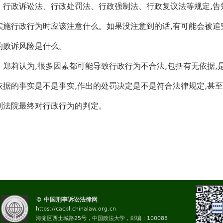
、行政诉讼法、行政处罚法、行政强制法、行政复议法等规定,告
实施行政行为时应该注意什么。如果没注意到的话,有可能会被追
的败诉风险是什么。
莉认为,很多因素都可能导致行政行为不合法,包括有无依据,是
依据的事实是不是事实,作出的处罚决定是不是符合法律规定,甚至
到法院最终对行政行为的判定。
© 中国刑事诉讼法律网
https://cacpl.chinalaw.org.cn
海淀区西土城路25号，中国政法大学，邮编：100088