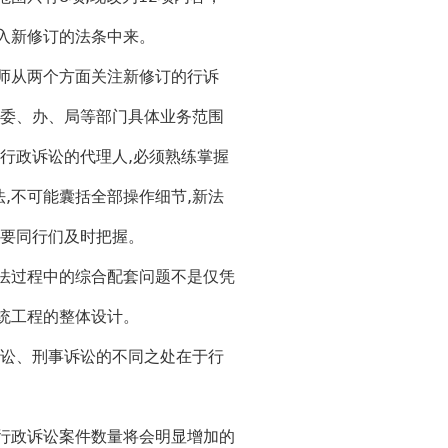
入新修订的法条中来。
师从两个方面关注新修订的行诉
个委、办、局等部门具体业务范围
行政诉讼的代理人,必须熟练掌握
,不可能囊括全部操作细节,新法
需要同行们及时把握。
法过程中的综合配套问题不是仅凭
统工程的整体设计。
讼、刑事诉讼的不同之处在于行
行政诉讼案件数量将会明显增加的