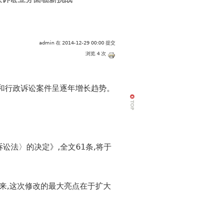
admin
在 2014-12-29 00:00 提交
浏览 4 次
和行政诉讼案件呈逐年增长趋势。
法〉的决定》,全文61条,将于
来,这次修改的最大亮点在于扩大