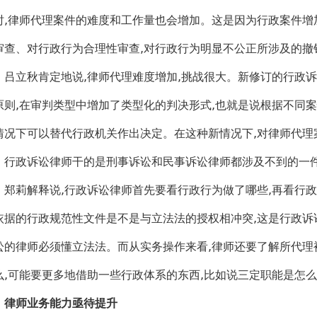
时,律师代理案件的难度和工作量也会增加。这是因为行政案件增
审查、对行政行为合理性审查,对行政行为明显不公正所涉及的撤
立秋肯定地说,律师代理难度增加,挑战很大。新修订的行政诉
原则,在审判类型中增加了类型化的判决形式,也就是说根据不同案
情况下可以替代行政机关作出决定。在这种新情况下,对律师代理
政诉讼律师干的是刑事诉讼和民事诉讼律师都涉及不到的一
莉解释说,行政诉讼律师首先要看行政行为做了哪些,再看行政
依据的行政规范性文件是不是与立法法的授权相冲突,这是行政诉
讼的律师必须懂立法法。而从实务操作来看,律师还要了解所代理
么,可能要更多地借助一些行政体系的东西,比如说三定职能是怎
律师业务能力亟待提升