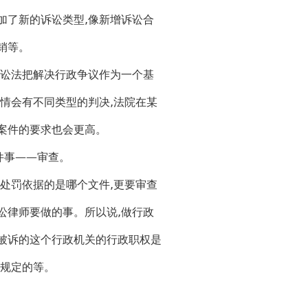
加了新的诉讼类型,像新增诉讼合
销等。
讼法把解决行政争议作为一个基
情会有不同类型的判决,法院在某
案件的要求也会更高。
件事——审查。
处罚依据的是哪个文件,更要审查
讼律师要做的事。所以说,做行政
被诉的这个行政机关的行政职权是
么规定的等。