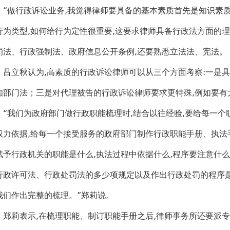
做行政诉讼业务,我觉得律师要具备的基本素质首先是知识素质
行为类型,如何给行为定性很重要,这要求律师具备行政法方面的理
罚法、行政强制法、政府信息公开条例,还要熟悉立法法、宪法。
立秋认为,高素质的行政诉讼律师可以从三个方面考察:一是具
知部门法；三是对代理被告的行政诉讼律师要求更特殊,例如要有
我们为政府部门做行政职能梳理时,结合以往经验,要给每一个
权力依据,给每一个接受服务的政府部门制作行政职能手册、执法手
赋予行政机关的职能是什么,执法过程中依据什么,程序要注意什
行政许可法、行政处罚法的多少项规定以及作出行政处罚的程序是
我们作出完整的梳理。”郑莉说。
莉表示,在梳理职能、制订职能手册之后,律师事务所还要派专