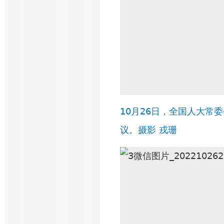
10月26日，全国人大常
议。
摄影 戎珊