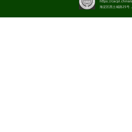
https://cacpl.china
海淀区西土城路25号，