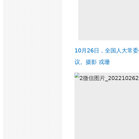
10月26日，全国人大常
议。摄影 戎珊