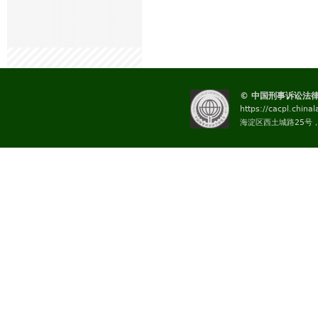
© 中国刑事诉讼法
https://cacpl.china
海淀区西土城路25号，