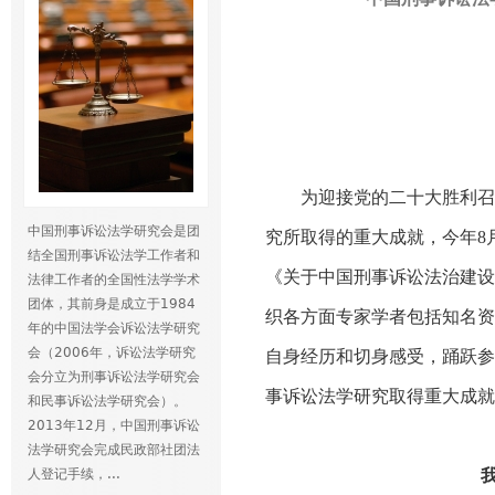
为迎接党的二十大胜利召
中国刑事诉讼法学研究会是团
究所取得的重大成就，今年
8
结全国刑事诉讼法学工作者和
《关于中国刑事诉讼法治建设
法律工作者的全国性法学学术
团体，其前身是成立于1984
织各方面专家学者包括知名资
年的中国法学会诉讼法学研究
会（2006年，诉讼法学研究
自身经历和切身感受，踊跃参
会分立为刑事诉讼法学研究会
事诉讼法学研究取得重大成就
和民事诉讼法学研究会）。
2013年12月，中国刑事诉讼
法学研究会完成民政部社团法
人登记手续，...