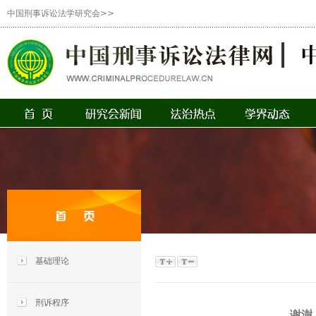
中国刑事诉讼法学研究会>>
基础理论
刑诉程序
谢澍