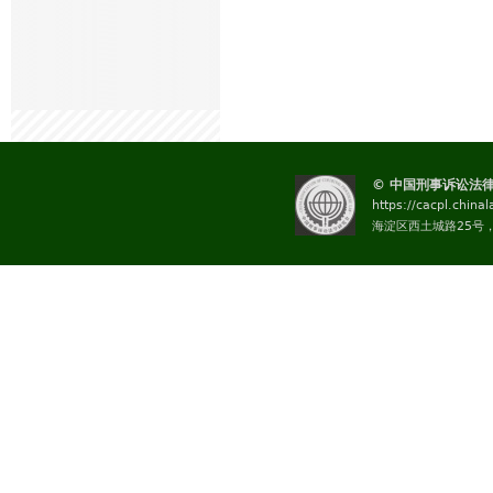
© 中国刑事诉讼法
https://cacpl.china
海淀区西土城路25号，