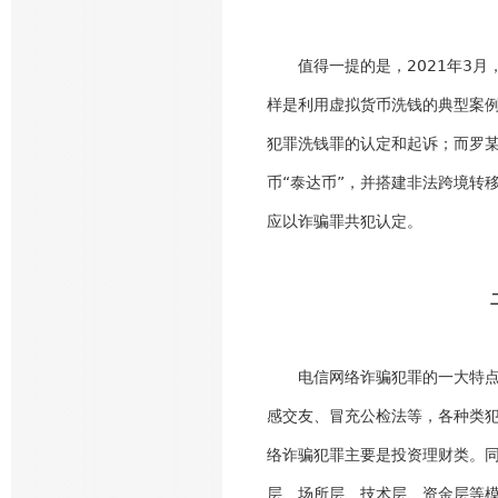
值得一提的是，2021年3
样是利用虚拟货币洗钱的典型案
犯罪洗钱罪的认定和起诉；而罗
币“泰达币”，并搭建非法跨境转
应以诈骗罪共犯认定。
电信网络诈骗犯罪的一大特
感交友、冒充公检法等，各种类
络诈骗犯罪主要是投资理财类。
层、场所层、技术层、资金层等