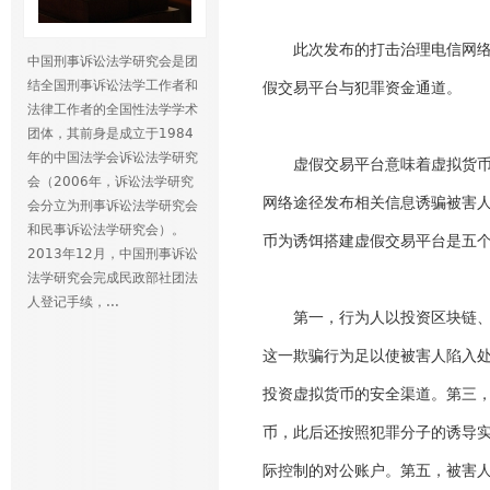
此次发布的打击治理电信网
中国刑事诉讼法学研究会是团
结全国刑事诉讼法学工作者和
假交易平台与犯罪资金通道。
法律工作者的全国性法学学术
团体，其前身是成立于1984
年的中国法学会诉讼法学研究
虚假交易平台意味着虚拟货币
会（2006年，诉讼法学研究
网络途径发布相关信息诱骗被害人
会分立为刑事诉讼法学研究会
和民事诉讼法学研究会）。
币为诱饵搭建虚假交易平台是五
2013年12月，中国刑事诉讼
法学研究会完成民政部社团法
人登记手续，...
第一，行为人以投资区块链
这一欺骗行为足以使被害人陷入
投资虚拟货币的安全渠道。第三
币，此后还按照犯罪分子的诱导
际控制的对公账户。第五，被害