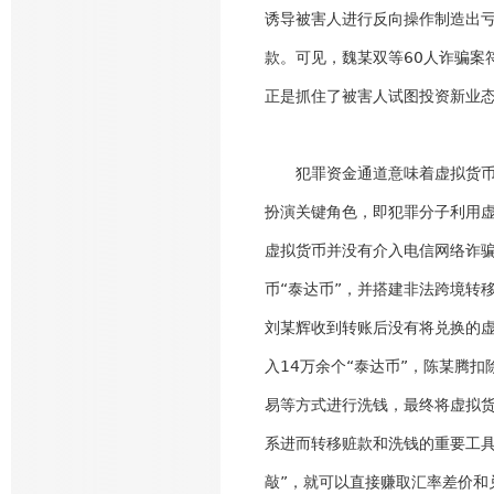
诱导被害人进行反向操作制造出
款。可见，魏某双等60人诈骗案
正是抓住了被害人试图投资新业
犯罪资金通道意味着虚拟货
扮演关键角色，即犯罪分子利用
虚拟货币并没有介入电信网络诈
币“泰达币”，并搭建非法跨境转
刘某辉收到转账后没有将兑换的
入14万余个“泰达币”，陈某腾
易等方式进行洗钱，最终将虚拟货
系进而转移赃款和洗钱的重要工具
敲”，就可以直接赚取汇率差价和