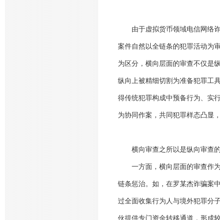
由于虚拟货币领域电信网络
案件自然以全链条的犯罪活动为
为区分，横向层面的审查不仅是
纵向上被精细切割为准备犯罪工
得传统犯罪构成中预备行为、实
为协同作案，共同犯罪样态凸显
横向审查之所以是纵向审查
一方面，横向层面的审查作
链条惩治。如，在罗某杰诈骗案
过全面收集行为人与境外犯罪分
伙提供专门资金转移通道，形成