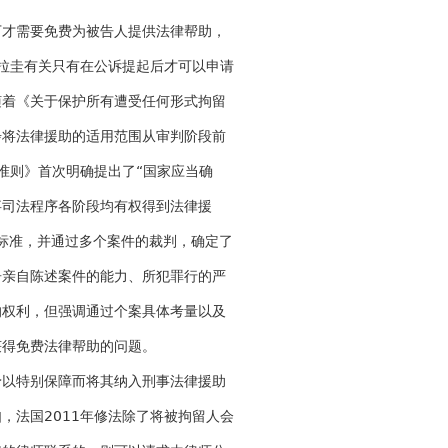
下才需要免费为被告人提供法律帮助，
乌拉圭有关只有在公诉提起后才可以申请
随着《关于保护所有遭受任何形式拘留
步将法律援助的适用范围从审判阶段前
准则》首次明确提出了“国家应当确
事司法程序各阶段均有权得到法律援
的标准，并通过多个案件的裁判，确定了
告亲自陈述案件的能力、所犯罪行的严
的权利，但强调通过个案具体考量以及
获得免费法律帮助的问题。
予以特别保障而将其纳入刑事法律援助
，法国2011年修法除了将被拘留人会