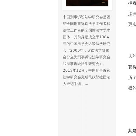
押
法
中国刑事诉讼法学研究会是团
结全国刑事诉讼法学工作者和
更
法律工作者的全国性法学学术
关
团体，其前身是成立于1984
年的中国法学会诉讼法学研究
会（2006年，诉讼法学研究
人
会分立为刑事诉讼法学研究会
和民事诉讼法学研究会）。
获
2013年12月，中国刑事诉讼
法学研究会完成民政部社团法
历
人登记手续，...
权
其