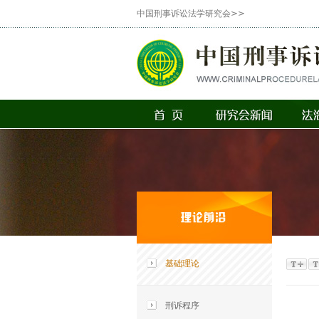
中国刑事诉讼法学研究会>>
基础理论
刑诉程序