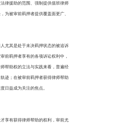
定法律援助的范围、强制提供值班律师
径，为被审前羁押者提供覆盖面更广、
诉人尤其是处于未决羁押状态的被追诉
被审前羁押者享有的各项诉讼权利中，
律师帮助权的立法与实践来看，普遍经
展轨迹；在被审前羁押者获得律师帮助
程度日益成为关注的焦点。
段才享有获得律师帮助的权利，审前尤