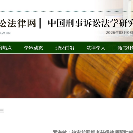
2026年08月08
罗海敏：被审前羁押者获得律师帮助