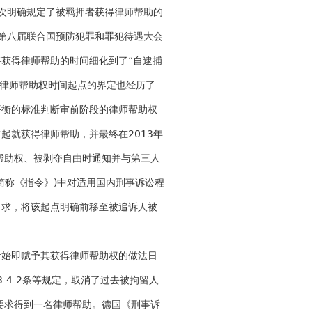
首次明确规定了被羁押者获得律师帮助的
年第八届联合国预防犯罪和罪犯待遇大会
获得律师帮助的时间细化到了“自逮捕
得律师帮助权时间起点的界定也经历了
平衡的标准判断审前阶段的律师帮助权
起就获得律师帮助，并最终在2013年
帮助权、被剥夺自由时通知并与第三人
简称《指令》)中对适用国内刑事诉讼程
要求，将该起点明确前移至被追诉人被
伊始即赋予其获得律师帮助权的做法日
3-4-2条等规定，取消了过去被拘留人
要求得到一名律师帮助。德国《刑事诉