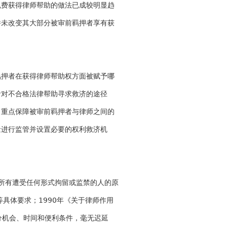
免费获得律师帮助的做法已成较明显趋
并未改变其大部分被审前羁押者享有获
羁押者在获得律师帮助权方面被赋予哪
针对不合格法律帮助寻求救济的途径
，重点保障被审前羁押者与律师之间的
量进行监管并设置必要的权利救济机
护所有遭受任何形式拘留或监禁的人的原
等具体要求；1990年《关于律师作用
分机会、时间和便利条件，毫无迟延