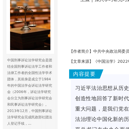
【作者简介】中共中央政治局委
中国刑事诉讼法学研究会是团
【文章来源】《中国法学》2022
结全国刑事诉讼法学工作者和
法律工作者的全国性法学学术
内容提要
团体，其前身是成立于1984
年的中国法学会诉讼法学研究
习近平法治思想从历
会（2006年，诉讼法学研究
创造性地回答了新时
会分立为刑事诉讼法学研究会
和民事诉讼法学研究会）。
重大问题，是我们党
2013年12月，中国刑事诉讼
法学研究会完成民政部社团法
法治理论中国化新的
人登记手续，...