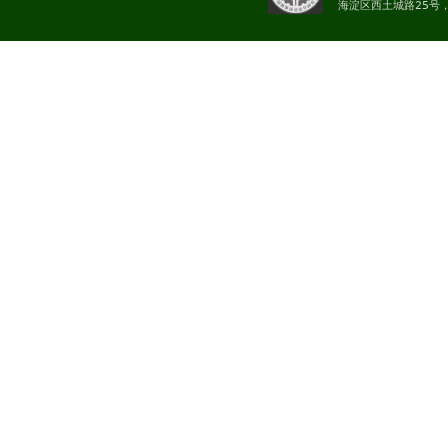
海淀区西土城路25号，