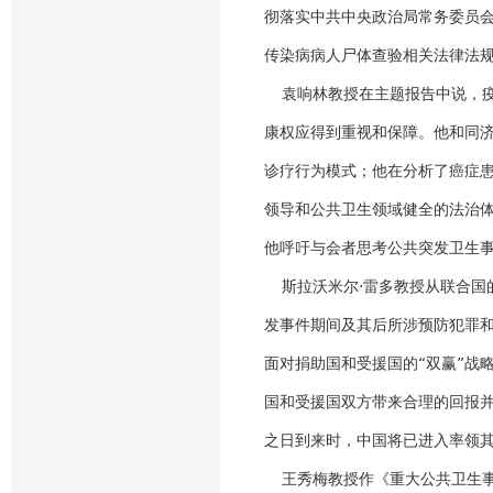
彻落实中共中央政治局常务委员会
传染病病人尸体查验相关法律法
袁响林教授在主题报告中说，疫
康权应得到重视和保障。他和同
诊疗行为模式；他在分析了癌症
领导和公共卫生领域健全的法治
他呼吁与会者思考公共突发卫生
斯拉沃米尔·雷多教授从联合国
发事件期间及其后所涉预防犯罪
面对捐助国和受援国的“双赢”战
国和受援国双方带来合理的回报
之日到来时，中国将已进入率领
王秀梅教授作《重大公共卫生事