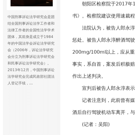
朝阳区检察院于2017年1
书》。检察院建议使用速裁程
中国刑事诉讼法学研究会是团
结全国刑事诉讼法学工作者和
法院认为，被告人郎永淳醉
法律工作者的全国性法学学术
团体，其前身是成立于1984
惩处。被告人郎永淳醉酒驾驶
年的中国法学会诉讼法学研究
会（2006年，诉讼法学研究
200mg/100ml以上，
会分立为刑事诉讼法学研究会
和民事诉讼法学研究会）。
事实，系自首，案发后积极赔
2013年12月，中国刑事诉讼
作出上述判决。
法学研究会完成民政部社团法
人登记手续，...
宣判后被告人郎永淳表示
记者注意到，此前曾有媒体
酒后自行驾驶机动车离开，与
(记者：吴阳)