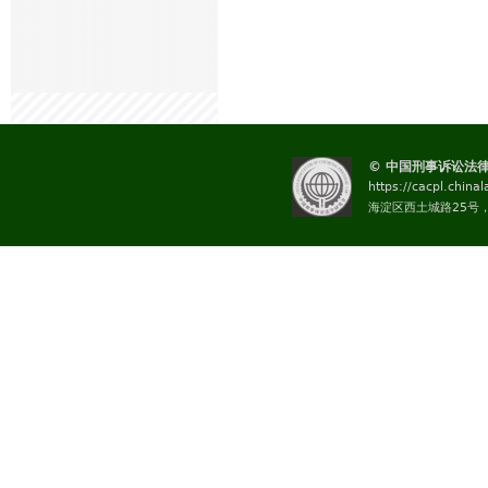
© 中国刑事诉讼法
https://cacpl.china
海淀区西土城路25号，