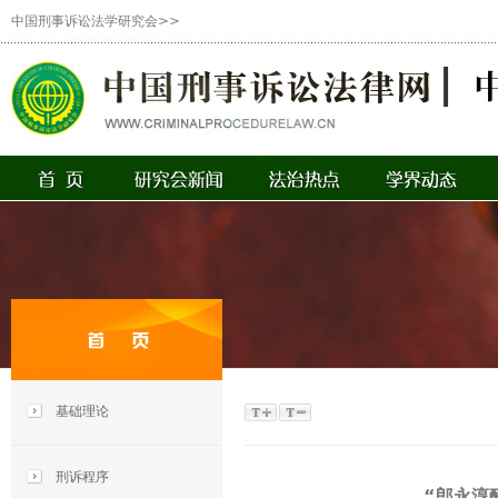
中国刑事诉讼法学研究会>>
基础理论
刑诉程序
“郎永淳