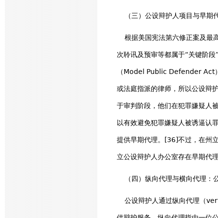
（三）公设辩护人项目与早期代
根据美国宪法第六修正案及最高
次聆讯及预审等都属于“关键阶段
（Model Public Defe
或法庭指派的律师，所以公设辩
于审判阶段，他们在犯罪嫌疑人被逮捕2
以有效避免犯罪嫌疑人被诱逼认
提供早期代理。[36]不过，在
立公设辩护人办公室存在早期代理
（四）纵向代理与横向代理：公
公设辩护人通过纵向代理（vertical 
供辩护服务。纵向代理指由一位