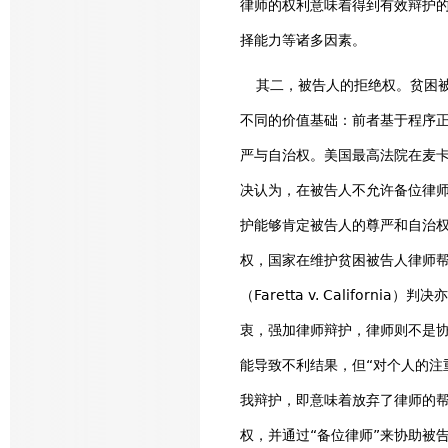
律师的权利意味着得到有效辩护
择能力等诸多因素。
其二，被告人的拒绝权。贫困被
不同的价值基础：前者基于程序
严与自治权。美国最高法院在麦卡斯克
决认为，在被告人不允许备位律师（s
护能够肯定被告人的尊严和自治权
权，国家在维护贫困被告人律师帮
（Faretta v. Califo
衷，强加律师辩护，律师则不是
能导致不利结果，但“对个人的注
我辩护，即意味着放弃了律师的帮
权，并通过“备位律师”来协助被