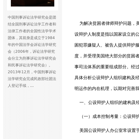
中国刑事诉讼法学研究会是团
为解决贫困者律师辩护问题，美国于1
结全国刑事诉讼法学工作者和
法律工作者的全国性法学学术
设辩护人制度是指以国家设立的
团体，其前身是成立于1984
年的中国法学会诉讼法学研究
困犯罪嫌疑人、被告人提供辩护
会（2006年，诉讼法学研究
度，并受理美国绝大部分的贫困者
会分立为刑事诉讼法学研究会
和民事诉讼法学研究会）。
事司法体系的重要组成部分。经
2013年12月，中国刑事诉讼
具体分析公设辩护人组织建构及
法学研究会完成民政部社团法
人登记手续，...
明运作的内在机理，以期对完善
一、公设辩护人组织的建构及
（一）成本控制考量：公设辩护
美国公设辩护人办公室常设置于人