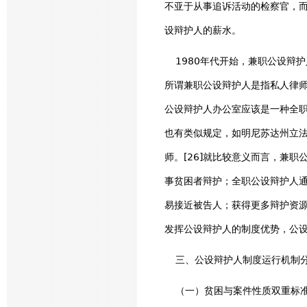
不亚于从事追诉活动的检察官，
设辩护人的薪水。
1980年代开始，兼职公设辩护
所谓兼职公设辩护人是指私人律师
公设辩护人办公室应该是一种全职
也有类似规定，如明尼苏达州立
师。[26]就比较意义而言，兼
事贫困者辩护；全职公设辩护人
易接近被告人；获得更多辩护资
发挥公设辩护人的制度优势，公
三、公设辩护人制度运行机制
（一）贫困与案件性质双重标准