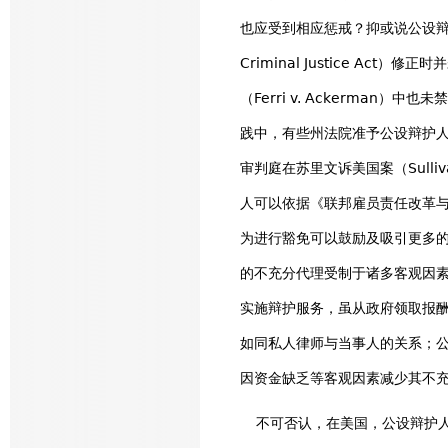
也应受到相应惩戒？抑或说公设辩
Criminal Justice A
（Ferri v. Ackerma
践中，有些州法院准予公设辩护人
审判庭在苏里文诉美国案（Sulliv
人可以依据《联邦雇员责任改革与
为进行豁免可以鼓励及吸引更多
的不充分代理受制于诸多客观因
实施辩护服务，虽从政府领取报
如同私人律师与当事人的关系；
因资金缺乏等客观因素减少其不
不可否认，在美国，公设辩护人