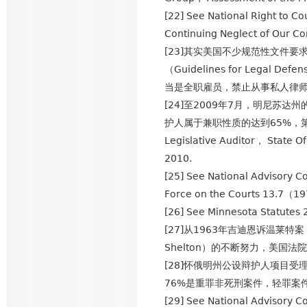
[22] See National Right to C
Continuing Neglect of Our Co
[23]其实美国不少规范性文件
（Guidelines for Legal D
当是全职雇员，禁止从事私人律
[24]至2009年7月，明尼苏达
护人属于兼职性质的达到65%，第八司
Legislative Auditor， State 
2010.
[25] See National Advisory C
Force on the Courts 13.7（
[26] See Minnesota Statut
[27]从1963年吉迪恩诉温莱特案（G
Shelton）的不断努力，美
[28]怀俄明州公设辩护人项目
76%是重罪非死刑案件，轻罪案件由州指定
[29] See National Advisory C