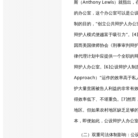
斯（Anthony Lewis）
的办公室，这个办公室可以是公设
制的目的，“创立公共辩护人办公
辩护人模式便越富于吸引力”。[
因而美国律师协会《刑事审判辩
律代理计划中应提供一个全职的辩
辩护人办公室。[6]公设辩护人制度
Approach）”运作的效率
护大量贫困被告人利益的非常有
得效率低下、不堪重负。[7]然
地区。但如果农村地区缺乏足够
本，即便如此，公设辩护人办公室
（二）双重司法体制影响：公设