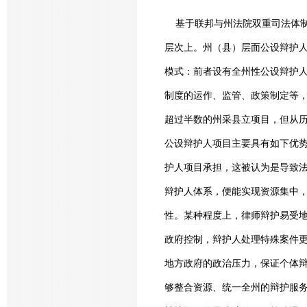
基于联邦与州法院双重司法体制
层次上。州（县）层面公设辩护
模式：前者设有全州性公设辩护人组织，
制度的运作、监管、政策制定等
超过半数的州采县立项目，但从历
公设辩护人项目主要具有如下优势
护人项目承担，这被认为是导致
辩护人体系，便能实现资源集中，
性。某种程度上，律师辩护易受地
政府控制，辩护人处理特殊案件更
地方政府的政治压力，保证个体辩
够整合资源、统一全州的辩护服