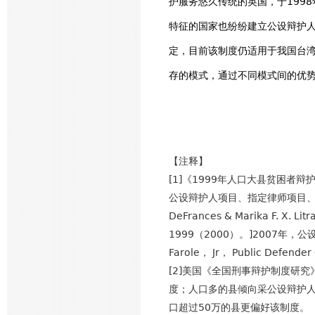
护服务悠久传统的英国，于199
特征的国家也纷纷建立公设辩护人
定，目前该制度仍适用于我国台
存的模式，通过不同模式间的优
【注释】
[1]《1999年人口大县贫困者
公设辩护人项目、指定律师项目、合同
DeFrances & Marika F. X. Lit
1999（2000）。]2007年，公设辩
Farole， Jr， Public Defend
[2]美国《全国刑事辩护制度研
度；人口多的县倾向采公设辩护人
口超过50万的县更偏好该制度。（See Rob