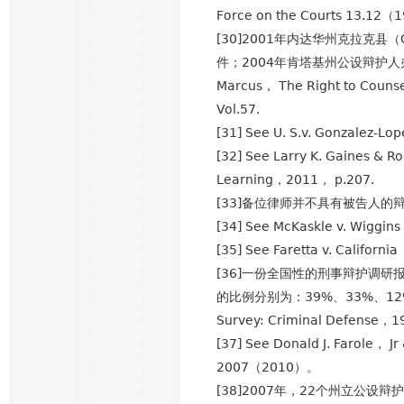
Force on the Courts 13.12
[30]2001年内达华州克拉克县
件；2004年肯塔基州公设辩护人办公室
Marcus， The Right to Counse
Vol.57.
[31] See U. S.v. Gonzalez-
[32] See Larry K. Gaines & R
Learning，2011， p.207.
[33]备位律师并不具有被告人
[34] See McKaskle v. Wigg
[35] See Faretta v. Califor
[36]一份全国性的刑事辩护调
的比例分别为：39%、33%、12%。 See B
Survey: Criminal Defense，1
[37] See Donald J. Farole， J
2007（2010）。
[38]2007年，22个州立公设辩护人