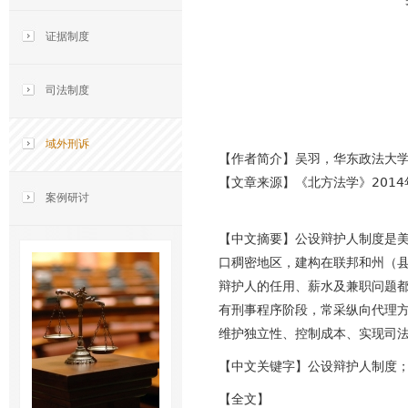
证据制度
司法制度
域外刑诉
【作者简介】
吴羽，华东政法大
【文章来源】《北方法学》2014
案例研讨
【中文摘要】公设辩护人制度是
口稠密地区，建构在联邦和州（
辩护人的任用、薪水及兼职问题
有刑事程序阶段，常采纵向代理
维护独立性、控制成本、实现司
【中文关键字】公设辩护人制度
【全文】