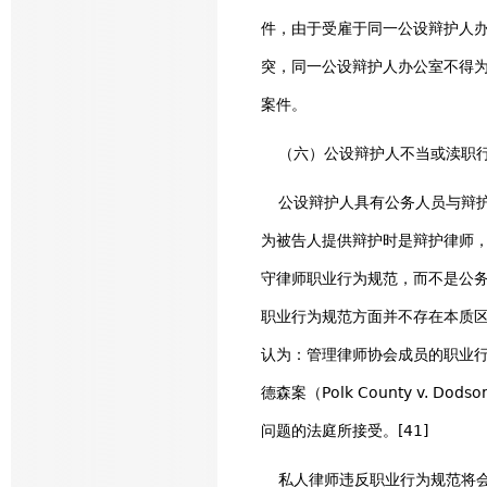
件，由于受雇于同一公设辩护人
突，同一公设辩护人办公室不得
案件。
（六）公设辩护人不当或渎职行
公设辩护人具有公务人员与辩护
为被告人提供辩护时是辩护律师，
守律师职业行为规范，而不是公
职业行为规范方面并不存在本质区别。19
认为：管理律师协会成员的职业行
德森案（Polk County v
问题的法庭所接受。[41]
私人律师违反职业行为规范将会