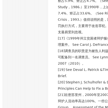
察占5.9%、矫正占4.7%。（See Robe
Study，1986.）至1990年
7.4%、矫正占33.6%。（See Richar
Crisis，1993.）值得说
罚执行方式，主要用于改造罪犯
支最易受到忽视。
[17]《1999年州立贫困者辩
理案件。 See Carol J. DeFranc
[18]调查员的职责是为被告人
可配备到一名调查员。 See Lynn Lang
2007（2010）。
[19] See Deval L. Patrick &
Brief.
[20] Stephen J. Schulhofer 
Principles Can Help to Fix a
[21]在密苏里州，2000年至
辩护人流动率高达100%。一些公设
Group， Assessment of the Mi