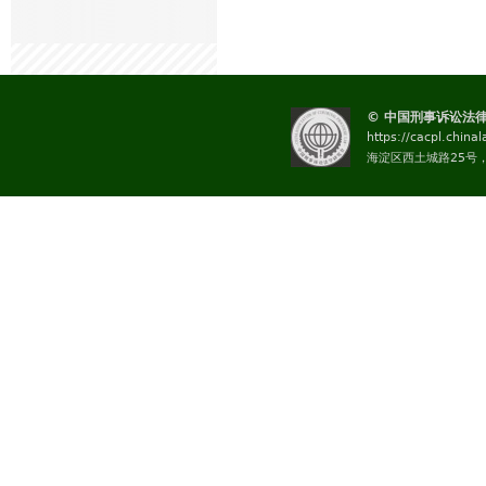
© 中国刑事诉讼法
https://cacpl.china
海淀区西土城路25号，