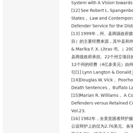
System with A Vision towar
[12] See Robert L. Spangenb
States， Law and Contempora
Defender Service for the Di
[13] 1999年，州、县两级
目）的主要经费来源，其中县和州政府拨
& Marika F. X. Litr
县两级政府承担。22个州立项目
12个州的经费（4亿多美元）由
引[1] Lynn Langton & Donald 
[14]Douglas W. Vick， Poorhou
Death Sentences， Buffalo L
[15]Marian R. Williams， A C
Defenders versus Retained Co
Vol.23.
[16] 1982年，全美贫困者
公设辩护上的仅为2.76美元。各