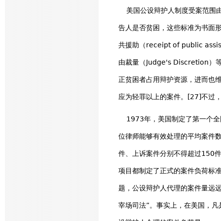
美国公设辩护人制度受案范围由
告人是否贫困，这些标准为书面形式
共援助（receipt of public 
由裁量（Judge's Discr
正贫困者占用辩护资源，进而也
应为轻罪以上的案件。[27]不过
1973年，美国制定了第一个全国性
位律师能够有效处理的平均案件
件、上诉案件分别不得超过150件
项目都制定了正式的案件负荷标准
题，公设辩护人代理的案件量远远
宰场司法”。事实上，在美国，凡