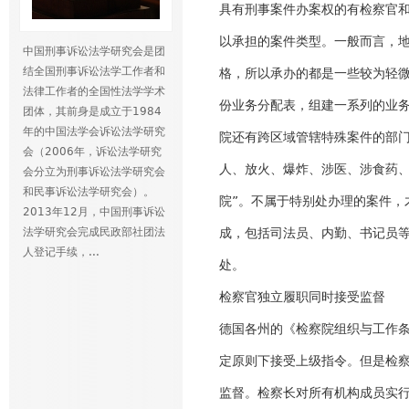
具有刑事案件办案权的有检察官
以承担的案件类型。一般而言，
中国刑事诉讼法学研究会是团
结全国刑事诉讼法学工作者和
格，所以承办的都是一些较为轻
法律工作者的全国性法学学术
份业务分配表，组建一系列的业务
团体，其前身是成立于1984
年的中国法学会诉讼法学研究
院还有跨区域管辖特殊案件的部门
会（2006年，诉讼法学研究
人、放火、爆炸、涉医、涉食药、
会分立为刑事诉讼法学研究会
和民事诉讼法学研究会）。
院”。不属于特别处办理的案件，
2013年12月，中国刑事诉讼
法学研究会完成民政部社团法
成，包括司法员、内勤、书记员
人登记手续，...
处。
检察官独立履职同时接受监督
德国各州的《检察院组织与工作
定原则下接受上级指令。但是检
监督。检察长对所有机构成员实