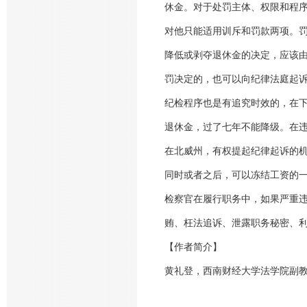
休金。对于处罚主体、权限和程
对他只能适用训斥和罚款两项。
降低或剥夺退休金的决定，应该
罚决定的，也可以向纪律法庭起
纪检程序也是有追究时效的，在
退休金，过了七年不能降级。在
在北威州，有权提起纪律起诉的
同时或者之后，可以冻结工资的
检察官在履行职务中，如果严重
贿、枉法追诉、泄露职务秘密、
【作者简介】
黄礼登，西南财经大学法学院副