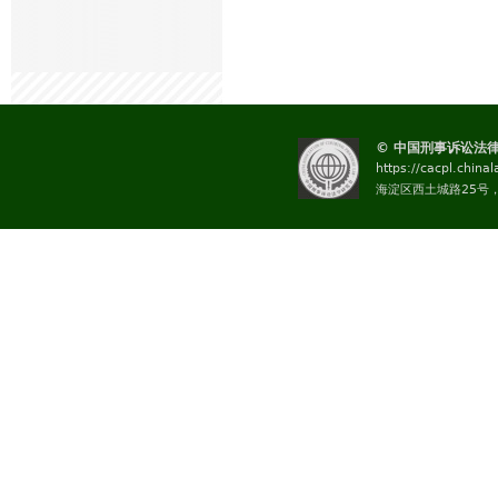
© 中国刑事诉讼法
https://cacpl.china
海淀区西土城路25号，