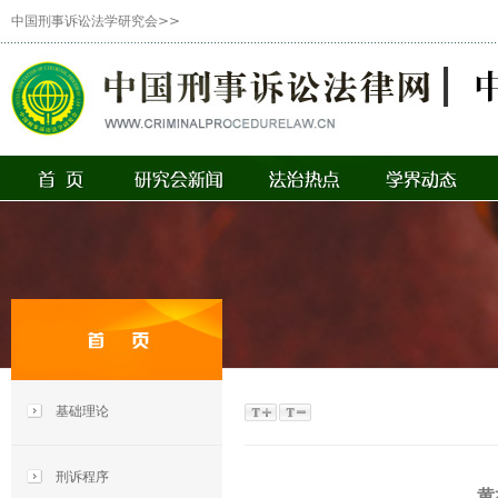
中国刑事诉讼法学研究会>>
基础理论
刑诉程序
黄