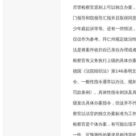
尽管检察官原则上可以独立办案
门领导和院领导汇报并且取得同
少年庭起诉等等。还有一些情况
仅仅作为参考。拜仁州规定政治
法是将案件收归自己亲自办理或
检察官有义务执行上级的具体办
德国《法院组织法》第146条明
令。一般性指令通常以办法、规
罚款条例》。具体性指令则涉及
级发出具体办案指令，但这并不
察官以法官的独立办案标准为工
检察官是个体办案，有可能出现
一性、可预测性的要求是相违背