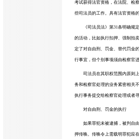
考试获得法官资格，在法院、检察
些司法员的工作。具有法官资格
《司法员法》第31条明确规定
的活动，比如执行扣押、强制拍
定了对自由刑、罚金、替代罚金
行事宜，但个别事项须由检察官
司法员在其职权范围内原则上独
务和检察官处理的业务紧密相关
执行事务提交给检察官处理或者
对自由刑、罚金的执行
如果罪犯未被逮捕，被判自由刑
押传唤。传唤令上需载明罪犯应