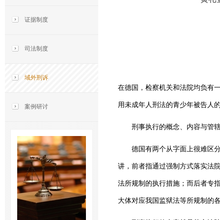
证据制度
司法制度
域外刑诉
在德国，检察机关和法院均负有
用未成年人刑法的青少年被告人
案例研讨
刑事执行的概念、内容与管
德国有两个从字面上很难区分的概念：St
讲，前者指通过强制方式落实法院
法所规制的执行措施；而后者专指
大体对应我国监狱法等所规制的