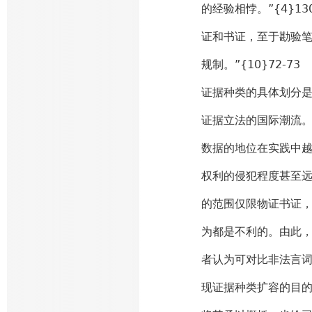
的经验相悖。”{4}1
证和书证，至于勘验
规制。”{10}72-73
证据种类的具体划分
证据立法的国际潮流
数据的地位在实践中
权利的侵犯程度甚至
的范围仅限物证书证
为都是不利的。由此，
者认为可对比非法言词
现证据种类扩容的目