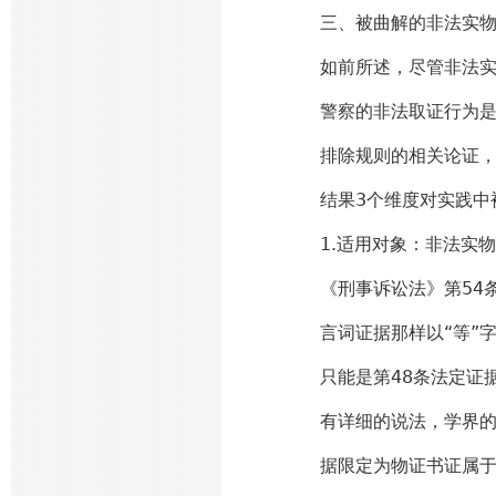
三、被曲解的非法实
如前所述，尽管非法
警察的非法取证行为
排除规则的相关论证
结果3个维度对实践中
1.适用对象：非法实
《刑事诉讼法》第54
言词证据那样以“等”
只能是第48条法定证
有详细的说法，学界的
据限定为物证书证属