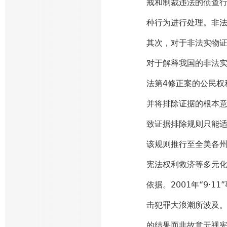
戒和制裁违法的侦查
种行为进行处理。非
其次，对于非法实物
对于解释我国的非法
法第4修正案的公民权
并将排除证据的根本意
致证据排除规则只能适
该规则推行至全美各
宪法权利救济等多元
依据。2001年“9·
击犯罪大浪潮所波及。
的结果而非故意无视