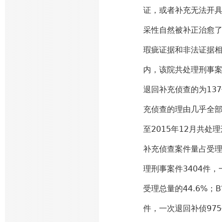
证，或者补充无法开
采性自然被补正治愈
瑕疵证据和非法证据相关
内，该院共处理刑事案
退回补充侦查的为13
充侦查的理由几乎全部
至2015年12月共处
补充侦查案件量占受理总
理刑事案件3404件，
受理总量的44.6%；B
件，一次退回补侦97