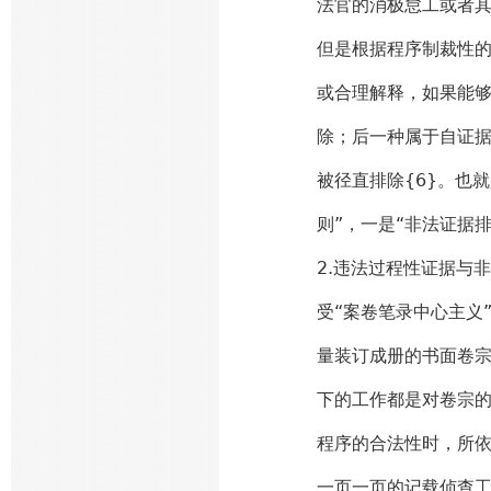
法官的消极怠工或者
但是根据程序制裁性
或合理解释，如果能
除；后一种属于自证
被径直排除{6}。也
则”，一是“非法证据
2.违法过程性证据与
受“案卷笔录中心主义
量装订成册的书面卷
下的工作都是对卷宗
程序的合法性时，所
一页一页的记载侦查