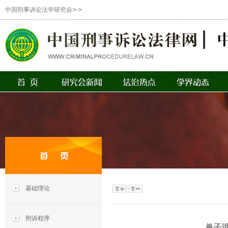
中国刑事诉讼法学研究会>>
基础理论
刑诉程序
单子