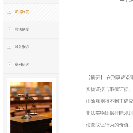
证据制度
司法制度
域外刑诉
案例研讨
【摘要】 在刑事诉讼
实物证据与瑕疵证据
排除规则得不到正确
非法实物证据排除规
侦查取证行为的价值