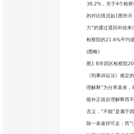
38.2%，关于4个检
的对比情况如1图所示
力”的通过退回补侦来治
检察院的21.6%平均
(图略)
图1 B市四区检察院2
《刑事诉讼法》规定的
理解释”为分界基准，
能补正或合理解释而不
含义，“不能”是属于
除一条途径可走；而“