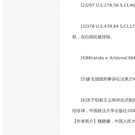
[2]297 U.S.278,56 S.Ct.461
[3]378 U.S.478,84 S.C
权，自白因此被排除。
[4]Miranda v. Arizona(384 U
[5]参见德国刑事诉讼法第25
[6]关于职权主义和对抗式制度
结珍译，中国政法大学出版社200
【作者简介】魏晓娜，中国人民