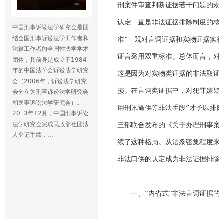
刑案件审查判断证据若干问题的
认定一直是非法证据排除制度的核
中国刑事诉讼法学研究会是团
结全国刑事诉讼法学工作者和
准”，既对言词证据和实物证据实
法律工作者的全国性法学学术
证言采用双重标准。总体而言，对
团体，其前身是成立于1984
年的中国法学会诉讼法学研究
这是因为对实物类证据的非法取
会（2006年，诉讼法学研究
损。在言词类证据中，对犯罪嫌疑
会分立为刑事诉讼法学研究会
和民事诉讼法学研究会）。
用刑讯逼供等非法手段”才予以排除
2013年12月，中国刑事诉讼
法学研究会完成民政部社团法
三部联合发布的《关于办理刑事案
人登记手续，...
续了这种格局。从法条密集程度
非法口供的认定成为非法证据排
一、“内省式”非法言词证据的