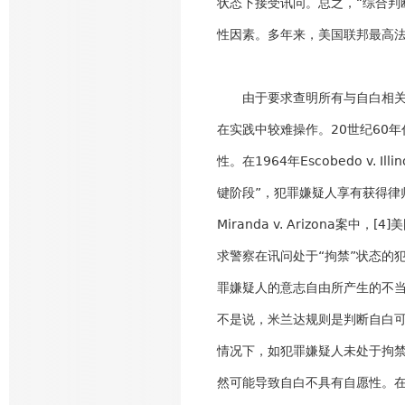
状态下接受讯问。总之，“综合判
性因素。多年来，美国联邦最高法
由于要求查明所有与自白相关的
在实践中较难操作。20世纪60
性。在1964年Escobedo v
键阶段”，犯罪嫌疑人享有获得律
Miranda v. Arizon
求警察在讯问处于“拘禁”状态的
罪嫌疑人的意志自由所产生的不
不是说，米兰达规则是判断自白
情况下，如犯罪嫌疑人未处于拘
然可能导致自白不具有自愿性。在