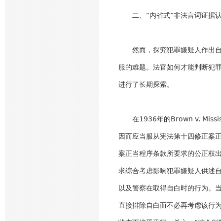
二、“内省式”非法言词证据认
然而，探究犯罪嫌疑人作出自白
服的难题。法官如何才能判断犯
进行了长期探索。
在1936年的Brown v. M
因而应当服从宪法第十四修正案正
案正当程序条款所要求的公正权出
求综合考虑影响犯罪嫌疑人供述
以及警察在取得自白时的行为。当
直接排除自白而不必再考虑该行