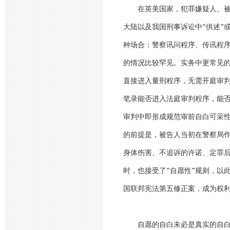
在英美国家，犯罪嫌疑人、被告
大陆以及我国刑事诉讼中“供述”
种场合：警察讯问程序、传讯程
的情况比较罕见。实务中更常见的
直接进入量刑程序，无需开庭审判
笔录能否进入法庭审判程序，能否
审判中即形成规范审前自白可采性
的前提是，被告人当初在警察局
身体伤害、不追诉的许诺、定罪
时，也接受了“自愿性”规则，以
国联邦宪法第五修正案，成为权
自愿的自白未必是真实的自白，