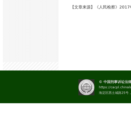
【文章来源】《人民检察》2017
© 中国刑事诉讼法
https://cacpl.china
海淀区西土城路25号，