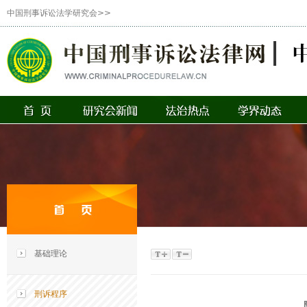
中国刑事诉讼法学研究会>>
基础理论
刑诉程序