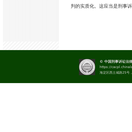
判的实质化。这应当是刑事诉
© 中国刑事诉讼法
https://cacpl.china
海淀区西土城路25号，