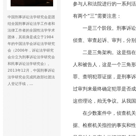
参与人和法院进行的一系列活
有两个“三”需要注意：
中国刑事诉讼法学研究会是团
结全国刑事诉讼法学工作者和
一是三个阶段。刑事诉讼是
法律工作者的全国性法学学术
团体，其前身是成立于1984
侦查、审查起诉、审判，分别
年的中国法学会诉讼法学研究
会（2006年，诉讼法学研究
二是三角架构。这是指在法
会分立为刑事诉讼法学研究会
和民事诉讼法学研究会）。
人和被告人，这是一个三角形
2013年12月，中国刑事诉讼
罪、查明犯罪证据，是刑事诉
法学研究会完成民政部社团法
人登记手续，...
过审判来最终确定犯罪是否成
这些理论，殆无争议。从我国
在少数案件中，侦查机关和起
据、检察机关指控的事实和性