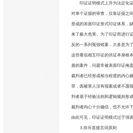
印证证明模式上升为法定化证明
对单个证据的审查，仅靠证据之
形成的表面印证形式印证体系，
来了极大危害。为了印证而进行
反的一系列冤假错案，大多是为
这些看似相互印证的供证本身根
盾的案件，问题常被表面印证掩
裁判者已经形成相当程度的内心
罪，因被害人没有报案或者不愿
判者基于经验法则和逻辑规则形
裁判者内心十分确信，也不允许下
由此可见，印证证明模式过于强
3.排斥直接言词原则