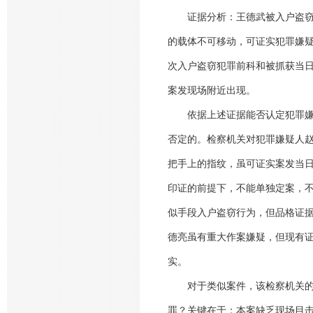
证据分析：王德武被入户盗窃一
的载体不可移动，可证实犯罪嫌
次入户盗窃犯罪前科和被抓获当
案发现场附近出现。
依据上述证据能否认定犯罪嫌疑
否定的。检察机关对犯罪嫌疑人
把手上的指纹，虽可证实案发当
印证的前提下，不能单独定案，
似手段入户盗窃行为，但品格证
德亮虽有重大作案嫌疑，但现有
实。
对于类似案件，该检察机关的做
罪？关键在于：本案缺乏现场目