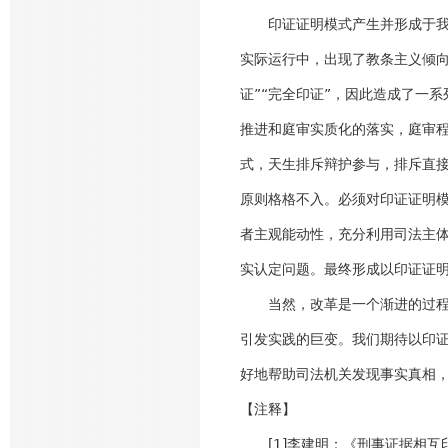
印证证明模式产生并形成于我国
实际运行中，出现了教条主义倾向
证”“完全印证”，因此造成了一
推进和庭审实质化的落实，庭审
式，天生排斥辩护参与，排斥直
原则格格不入。必须对印证证明
者主观能动性，充分利用司法主体
实认定问题。最终形成以印证证
当然，改革是一个渐进的过程，
引发实践的巨变。我们期待以印
好地帮助司法机关发现事实真相
【注释】
[1]李建明：《刑事证据相互印