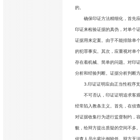
的。
确保印证方法精细化，首先应重
印证来检验证据的真伪，对单个
证据用来定案。由于不能排除单
的犯罪事实。其次，应重视对单
存在着机械、简单的问题。对印
分析和经验判断。证据分析判断
3.印证证明应由正当性程序
不可否认，印证证明追求客观事
经常陷入教条主义。首先，在侦
对证据收集行为进行监督制约，
貌，给辩方提出质疑的空间不多
侦查人员出庭比例较低。辩方无