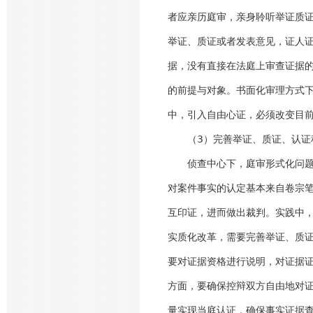
者应亲历庭审，亲身聆听举证质
举证、质证或者发表意见，证人
据，没有直接在法庭上审查证据
的前提与对象。书面化审理方式
中，引入自由心证，必须改变目
（3）完善举证、质证、认证
侦查中心下，庭审形式化问题较
对案件事实的认定基本来自卷宗
互印证，进而做出裁判。实践中
实质化改革，需要完善举证、质
要对证据资格进行说明，对证据
方面，要确保控辩双方自由地对
量实现当庭认证，确保事实证据