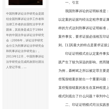
一、引言
我国刑事诉讼的证明标准是：“
中国刑事诉讼法学研究会是团
结全国刑事诉讼法学工作者和
以定案的证据均经法定程序查证
法律工作者的全国性法学学术
样的方式达到刑事诉讼证明标准
团体，其前身是成立于1984
年的中国法学会诉讼法学研究
案件事实，要求证据必须相互印
会（2006年，诉讼法学研究
则。[1]其最大的特点是要求证
会分立为刑事诉讼法学研究会
和民事诉讼法学研究会）。
印证证明模式在认定案件事实、
2013年12月，中国刑事诉讼
法学研究会完成民政部社团法
践产生了较为深远的影响。然而
人登记手续，...
为例，聂树斌之所以被定罪主要是
些冤假错案折射出一个重要问题
某些冤假错案的发生在某种程度
模式到底出了什么问题？审判中
二、印证证明模式司法实践形