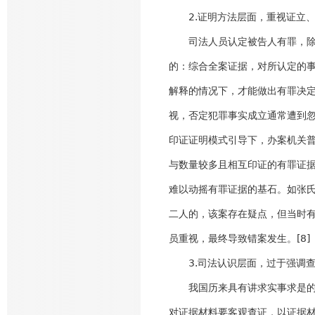
2.证明方法层面，重视证立、
司法人员认定被告人有罪，除了
的：综合全案证据，对所认定的
解释的情况下，才能做出有罪决定
视，否定犯罪事实成立通常遭到
印证证明模式引导下，办案机关
与数量较多且相互印证的有罪证
难以动摇有罪证据的基石。如张
二人的，该案存在疑点，但当时
员重视，最终导致错案发生。[8]
3.司法认识层面，过于强调查
我国历来具有讲求实事求是的传
对证据材料要客观查证，以证据材