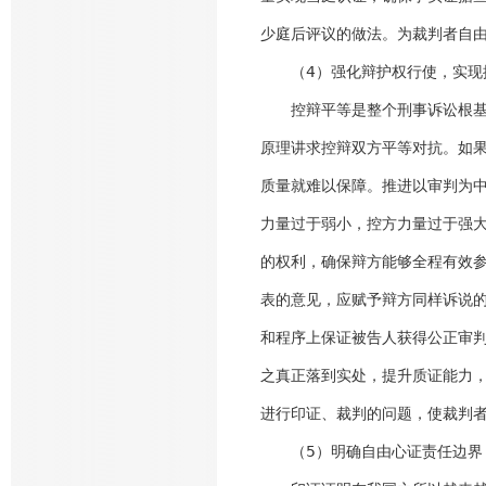
少庭后评议的做法。为裁判者自
（4）强化辩护权行使，实现
控辩平等是整个刑事诉讼根基性
原理讲求控辩双方平等对抗。如
质量就难以保障。推进以审判为
力量过于弱小，控方力量过于强
的权利，确保辩方能够全程有效
表的意见，应赋予辩方同样诉说
和程序上保证被告人获得公正审
之真正落到实处，提升质证能力
进行印证、裁判的问题，使裁判
（5）明确自由心证责任边界