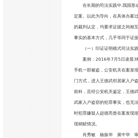
在长期的司法实践中,我国形成
定案。以此为导向，在具体办案
的裁判认定，均要求证据之间相
事实的基本方式，几乎等同于证据
（一）印证证明模式司法实践
案例：2016年7月5日凌晨3
手机一部被盗，公安机关在案发
门方式，进入王德武邻居家入户
前科，且经公安机关鉴定，王德
武家入户盗窃的犯罪事实，也无
时犯罪嫌疑人赵德亮曾在案发现
现销赃情况。
肖秀敏 杨振华 展中华 审判