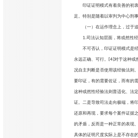
印证证明模式有着良善的初衷，
足。特别是随着以审判为中心刑
（一）在运作理念上，过于追求
1.司法认知层面，将或然性经
不可否认，印证证明模式是经验
永远正确、可行。[4]对于这种
况自主判断是否使用该经验法则
要印证，有的需要佐证，而有的
这种或然性经验法则普适化、法
证。二是导致司法走向极端，将
还原和再现，要求每个案件证据
的矛盾，反而是一种正常的表现、
具体的证明尺度实际上是不存在的。