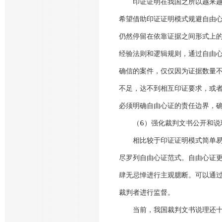
印证证明在我国之所以越来越被
希望借助印证证明模式规避自由心
仍然停留在依靠证据之间形式上
经验法则和逻辑规则，通过自由
确信的案件，仅仅因为证据数量
不足，达不到相互印证要求，或
必须明确自由心证的责任边界，
（6）强化裁判文书公开和说
相比较于印证证明模式简单易操
尽罗列自由心证范式。自由心证
肆无忌惮进行主观臆断。可以通
裁判者进行监督。
当前，我国裁判文书说理还十分