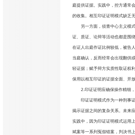
庭提供证据。实践中，控方通常
的收集。相互印证证明模式缺乏
另一方面，侦查中心主义模式下
证、质证、论辩等活动也都是围
在证人出庭作证比例较低，被告
当庭确认，反而经常会出现翻供
轻证据；赋予辩方实质性取证权
保用以相互印证的证据全面、开
2.印证证明应确保操作精细，
印证证明模式作为一种刑事证明
揭示证据之间的复杂关系。未来
实践中，因为印证证明模式运用
斌案等一系列冤假错案，判决书