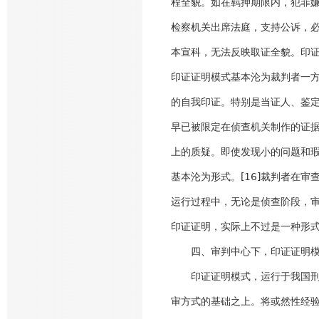
程全貌。如在羁押期限内，犯罪
检察机关出席法庭，支持公诉，
本宣科，无法反映取证全貌。印
印证证明模式基本沦为裁判者一
的自我印证。特别是当证人、鉴
早已被限定在侦查机关制作的证
上的质疑。即使发现小的问题和
基本沦为形式。[16]裁判者在
运行过程中，无论是侦查阶段，
印证证明，实际上不过是一种形
四、审判中心下，印证证明模
印证证明模式，运行于我国刑事
审方式的基础之上。将或然性经