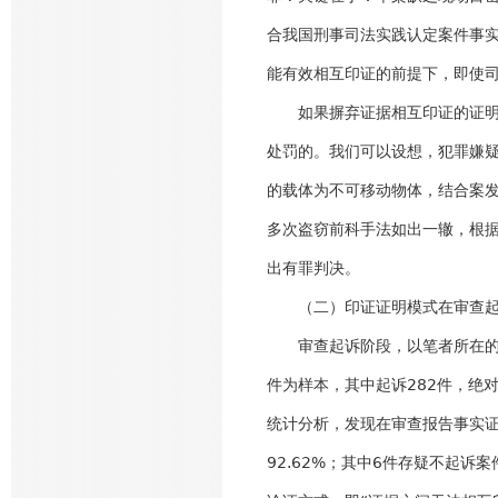
合我国刑事司法实践认定案件事
能有效相互印证的前提下，即使司
如果摒弃证据相互印证的证明方
处罚的。我们可以设想，犯罪嫌
的载体为不可移动物体，结合案
多次盗窃前科手法如出一辙，根
出有罪判决。
（二）印证证明模式在审查起
审查起诉阶段，以笔者所在的佛山
件为样本，其中起诉282件，绝
统计分析，发现在审查报告事实证
92.62%；其中6件存疑不起