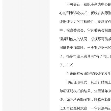
不可否认，在以审判为中心的刑
心的刑事诉讼模式，反映在实际刑
证据证明力的可检验性，要求案
中，检察委员会、审判委员会制
理得到他人的认同，必须尽可能
据链条更加清晰。当全案证据已
了。很多司法人员具有“有了与口
了。[12]
4.未能有效遏制冤假错案发
印证证明模式，从运行结果上讲
印证证明模式的结果。查看近年
证。如呼格吉勒图案，呼格吉勒
[13]再如聂树斌案，一审判决