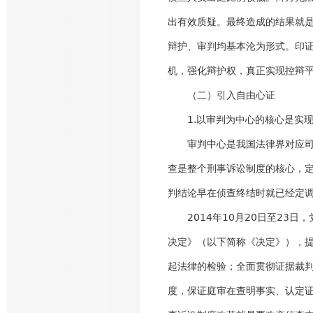
出有效质疑。最终造成的结果就
辩护、审判均基本沦为形式。印
机，强化辩护权，真正实现控辩
（二）引入自由心证
1.以审判为中心的核心是实现
审判中心是我国法律界对应司法
查是整个刑事诉讼制度的核心，
判结论早在侦查终结时就已经定
2014年10月20日至23日
决定》（以下简称《决定》），
起法律的检验；全面贯彻证据裁
度，保证庭审在查明事实、认定