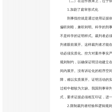
（二）在运作效果上，过于依赖
1.加剧了庭审形式化
刑事指控就是通过使用证据依据
偏听则暗，兼听则明。科学的刑
不是科学的证明样式。裁判者必
判者眼前展开。这样裁判者才能
动必须实质化。控方对案件事实
规则制约，以确保证明活动建立
间内展开。没有诉讼化的程序空
障，难以实质展开。证明活动的
过程中都较为欠缺。我国刑事审
式，要求证据必须相互印证，进
2.限制裁判者经验和逻辑规则