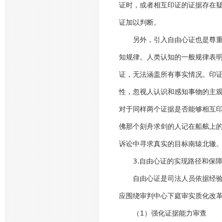
证时，或者相互印证的证据存在
证加以判断。
另外，引入自由心证也是尊重司
知规律。人类认知的一般规律表明
证，无法涵盖所有事实情况。印
性，忽视人认识和感知事物的主
对于同样两个证据是否能够相互
佛那个刻舟求剑的人记在船舷上
诉讼中寻求真实的目标南辕北辙。[
3.自由心证的实现路径和保
自由心证是司法人员依据经验法
应围绕审判中心下庭审实质化改
（1）强化证据能力审查