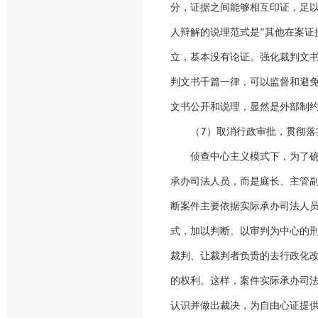
分，证据之间能够相互印证，足以
人辩解的说理范式是“其他在案证
立，基本没有论证。强化裁判文
判文书千篇一律，可以监督和避
文书公开和说理，显然是外部制
（7）取消行政审批，贯彻落实
侦查中心主义模式下，为了确保
承办司法人员，而是庭长、主管
断案件主要依据实际承办司法人
式，加以判断。以审判为中心的
裁判、让裁判者负责的去行政化
的权利。这样，案件实际承办司
认识并做出裁决，为自由心证提