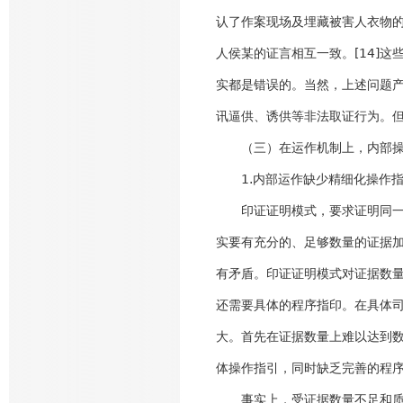
认了作案现场及埋藏被害人衣物
人侯某的证言相互一致。[14]
实都是错误的。当然，上述问题
讯逼供、诱供等非法取证行为。
（三）在运作机制上，内部操
1.内部运作缺少精细化操作
印证证明模式，要求证明同一待
实要有充分的、足够数量的证据
有矛盾。印证证明模式对证据数
还需要具体的程序指印。在具体
大。首先在证据数量上难以达到
体操作指引，同时缺乏完善的程
事实上，受证据数量不足和质量