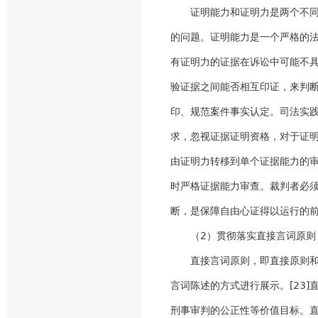
证明能力和证明力是两个不同的
的问题。证明能力是一个严格的
有证明力的证据在诉讼中可能不
验证据之间能否相互印证，来判
印、规范案件事实认定。司法实
求，忽视证据证明资格，对于证
由证明力转移到单个证据能力的
时严格证据能力审查。裁判者必
断，是保障自由心证得以运行的
（2）贯彻落实直接言词原则
直接言词原则，即直接原则和言
言词陈述的方式进行展示。[23
刑事审判的公正性等价值目标。