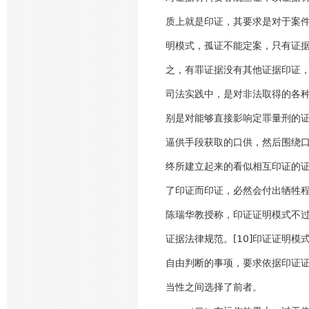
质上就是印证，其要求是对于案
明模式，孤证不能定案，只有证
之，有罪证据没有其他证据印证
司法实践中，是对非法取得的各
别是对能够直接影响定罪量刑的
逼供手段获取的口供，然后围绕
终所建立起来的看似相互印证的
了印证而印证，必然会付出牺牲
陈瑞华教授称，印证证明模式不
证据法律规范。[10]印证证明
自由判断的事项，要求依据印证
当性之间选择了前者。