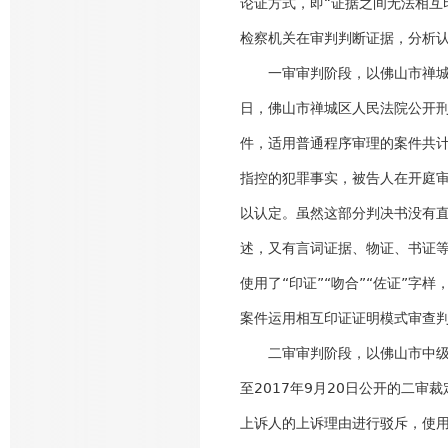
论证方式，即“证据之间无法相互
检察机关在审判判断证据，分析
一审审判阶段，以佛山市禅城区人
日，佛山市禅城区人民法院公开刑
件，适用普通程序审理的案件共计
指控的犯罪事实，被告人在开庭
以认定。虽然这部分判决书没有直
述，又有言词证据、物证、书证等
使用了“印证”“吻合”“佐证”字
案件运用相互印证证明模式审查判
二审审判阶段，以佛山市中级人
至2017年9月20日公开的二审
上诉人的上诉理由进行驳斥，使用