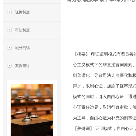
证据制度
司法制度
域外刑诉
【摘要】 印证证明模式有着良善
心主义模式下的非直接言词原则
案例研讨
则普适化，导致司法走向僵化和
辩护，限制心证，加剧了庭审形
模式的同时，引入自由心证，通
心证责任边界，取消行政审批，
为主导，自由心证为补充的刑事
【关键词】 证明模式；自由心证