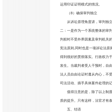
运用印证证明模式的情况。
（8）确保审判独立
从诉讼原理角度讲，审判独立是
二：一是作为一个系统整体的审
判权时不受外界因素及审判机关
宪法原则,同时也是一项诉讼法原
得到很好的贯彻落实。行政权力
发生。当裁判者受人干预时，自
法人员自由论证时遵从内心，不
司法活动、插手具体案件处理的
值得注意的是，除了以上制度规
质的提升。只有这样，法官才有
五、结语