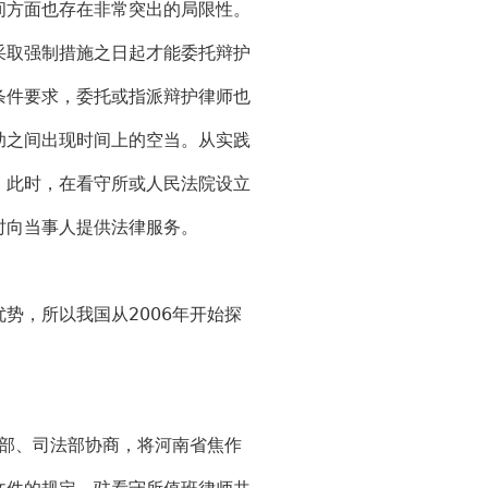
方面也存在非常突出的局限性。
采取强制措施之日起才能委托辩护
条件要求，委托或指派辩护律师也
助之间出现时间上的空当。从实践
，此时，在看守所或人民法院设立
时向当事人提供法律服务。
，所以我国从2006年开始探
部、司法部协商，将河南省焦作