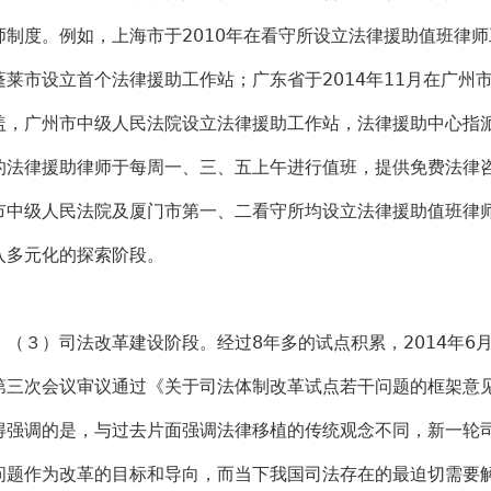
师制度。例如，上海市于2010年在看守所设立法律援助值班律师
蓬莱市设立首个法律援助工作站；广东省于2014年11月在广州
盖，广州市中级人民法院设立法律援助工作站，法律援助中心指派
的法律援助律师于每周一、三、五上午进行值班，提供免费法律咨
市中级人民法院及厦门市第一、二看守所均设立法律援助值班律
入多元化的探索阶段。
３）司法改革建设阶段。经过8年多的试点积累，2014年6
第三次会议审议通过《关于司法体制改革试点若干问题的框架意
得强调的是，与过去片面强调法律移植的传统观念不同，新一轮
问题作为改革的目标和导向，而当下我国司法存在的最迫切需要