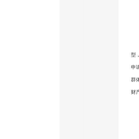
1
在
型
申
群
财
2