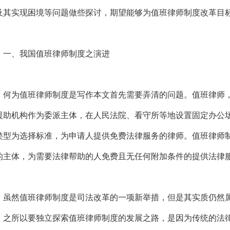
及其实现困境等问题做些探讨，期望能够为值班律师制度改革目
、我国值班律师制度之演进
为值班律师制度是写作本文首先需要弄清的问题。值班律师，
援助机构作为委派主体，在人民法院、看守所等地设置固定办公
类型为选择标准，为申请人提供免费法律服务的律师。值班律师
的主体，为需要法律帮助的人免费且无任何附加条件的提供法律
然值班律师制度是司法改革的一项新举措，但是其实质仍然属
。之所以要独立探索值班律师制度的发展之路，是因为传统的法