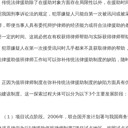
统法律援助除了在援助对象方面存在局限性以外，在援助时间
照我国刑事诉讼法的规定，犯罪嫌疑人只能自第一次被讯问或被
师，即便当事人具有委托辩护律师的经济能力或符合法律援助的
要一定的时间。这就必然在有权获得律师帮助与实际获得律师帮
，犯罪嫌疑人在第一次接受讯问时几乎都来不及获取律师的帮助
法律援助值班律师工作站可以弥补传统法律援助制度的缺陷，随
因为值班律师制度在弥补传统法律援助制度的缺陷方面具有优势
构建该制度。这一探索过程大体可以分为以下3个主要发展阶段：
１）项目试点阶段。2006年，联合国开发计划署与我国商务