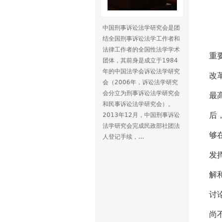
中国刑事诉讼法学研究会是团
在
结全国刑事诉讼法学工作者和
法律工作者的全国性法学学术
重
团体，其前身是成立于1984
年的中国法学会诉讼法学研究
改
会（2006年，诉讼法学研究
会分立为刑事诉讼法学研究会
最
和民事诉讼法学研究会）。
后
2013年12月，中国刑事诉讼
法学研究会完成民政部社团法
够
人登记手续，...
发
解
讨
尚