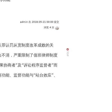
admin
在 2018-05-21 00:00 提交
浏览 4 次
认罪认罚从宽制度改革成败的关
位不清，严重限制了值班律师制度
果协商者”及“诉讼程序监督者”而
商功能、监督功能与“站台效应”、