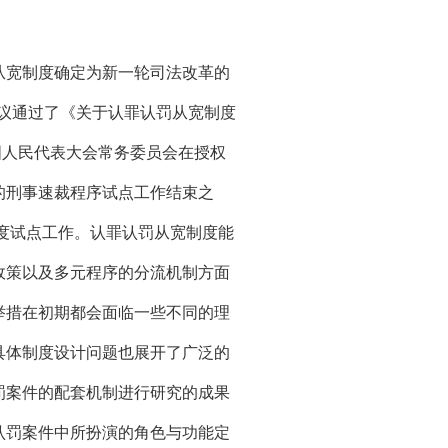
宽制度确定为新一轮司法改革的
审议通过了《关于认罪认罚从宽制度
国人民代表大会常务委员会在授权
的刑事速裁程序试点工作结束之
制度试点工作。认罪认罚从宽制度能
政策以及多元程序的分流机制方面
举措在初期都会面临一些不同的理
具体制度设计问题也展开了广泛的
罚案件的配套机制进行研究的成果
认罚案件中所扮演的角色与功能定