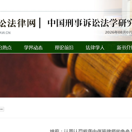
2026年08月07
姚莉：认罪认罚程序中值班律师的角色