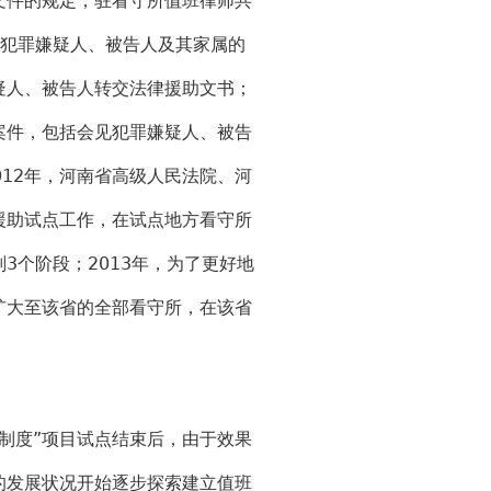
文件的规定，驻看守所值班律师共
答犯罪嫌疑人、被告人及其家属的
疑人、被告人转交法律援助文书；
案件，包括会见犯罪嫌疑人、被告
012年，河南省高级人民法院、河
援助试点工作，在试点地方看守所
3个阶段；2013年，为了更好地
扩大至该省的全部看守所，在该省
制度”项目试点结束后，由于效果
的发展状况开始逐步探索建立值班