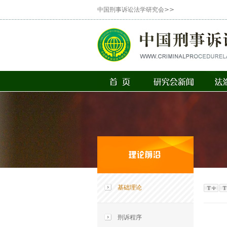
中国刑事诉讼法学研究会>>
基础理论
刑诉程序