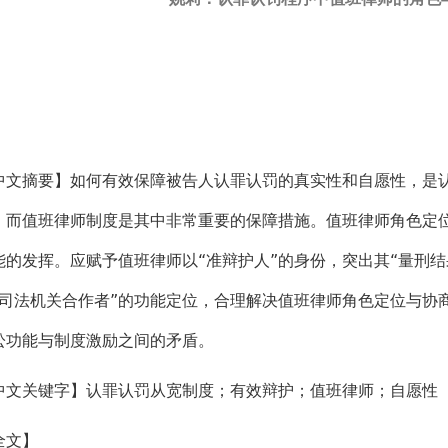
中文摘要】如何有效保障被告人认罪认罚的真实性和自愿性，是
，而值班律师制度是其中非常重要的保障措施。值班律师角色定
能的发挥。应赋予值班律师以“准辩护人”的身份，突出其“量刑结
“司法机关合作者”的功能定位，合理解决值班律师角色定位与协
讼功能与制度激励之间的矛盾。
中文关键字】认罪认罚从宽制度；有效辩护；值班律师；自愿性
全文】