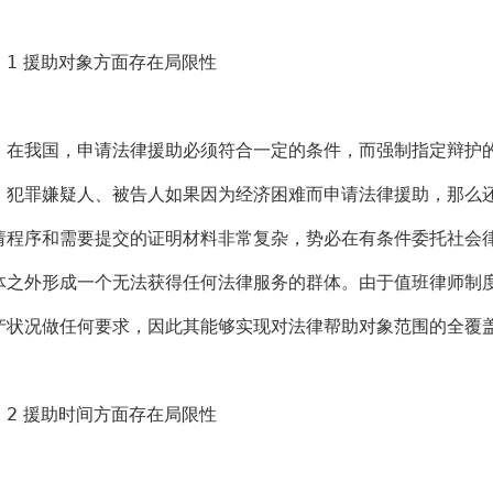
 援助对象方面存在局限性
我国，申请法律援助必须符合一定的条件，而强制指定辩护的
，犯罪嫌疑人、被告人如果因为经济困难而申请法律援助，那么
请程序和需要提交的证明材料非常复杂，势必在有条件委托社会
体之外形成一个无法获得任何法律服务的群体。由于值班律师制
产状况做任何要求，因此其能够实现对法律帮助对象范围的全覆
 援助时间方面存在局限性