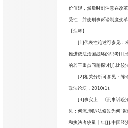
价值观，然后时刻注意在改革
受性，并使刑事诉讼制度变革
【注释】
[1]代表性论述可参见：左
推进依法治国战略的思考[J]
的若干重点问题探讨[J].比较法研
[2]相关分析可参见：陈瑞
政法论坛，2010(1).
[3]事实上，《刑事诉讼
见：何流.刑诉法修改为何“迟到
和执法者较量十年[J].中国经济周