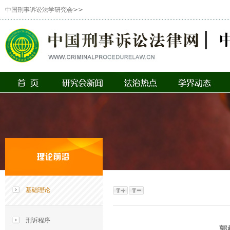
中国刑事诉讼法学研究会>>
基础理论
刑诉程序
郭