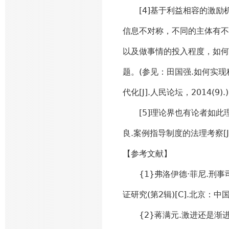
[4]基于利益相容的激励机
信息不对称，不同的主体有不
以及做事情的投入程度，如何
题。(参见：田国强.如何实
代化[J].人民论坛，2014(9).)
[5]理论界也有论者如此理
良.案例指导制度的法理考察[J]
【参考文献】
{1}弗洛伊德·菲尼.刑事司
证研究(第2辑)[C].北京：中
{2}蒋满元.激进还是渐