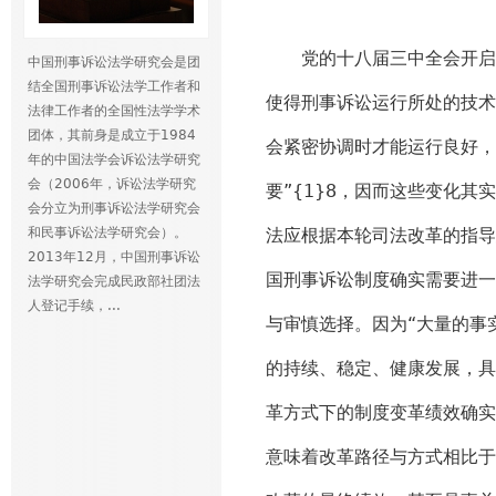
党的十八届三中全会开启了
中国刑事诉讼法学研究会是团
结全国刑事诉讼法学工作者和
使得刑事诉讼运行所处的技术
法律工作者的全国性法学学术
团体，其前身是成立于1984
会紧密协调时才能运行良好，
年的中国法学会诉讼法学研究
会（2006年，诉讼法学研究
要”{1}8，因而这些变化
会分立为刑事诉讼法学研究会
和民事诉讼法学研究会）。
法应根据本轮司法改革的指导
2013年12月，中国刑事诉讼
国刑事诉讼制度确实需要进一
法学研究会完成民政部社团法
人登记手续，...
与审慎选择。因为“大量的事
的持续、稳定、健康发展，具
革方式下的制度变革绩效确实
意味着改革路径与方式相比于