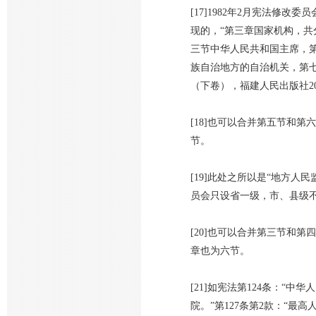
[17]1982年2月宪法修
现的，“第三章国家机构，
三节中华人民共和国主席，
族自治地方的自治机关，第
（下卷），福建人民出版社200
[18]也可以合并第五节和
节。
[19]此处之所以是“地方
员会只设省一级，市、县级
[20]也可以合并第三节和
章也为六节。
[21]如宪法第124条：
院。”第127条第2款：“