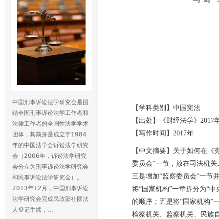
中国刑事诉讼法学研究会是团
【学科类别】中国宪法
结全国刑事诉讼法学工作者和
【出处】《财经法学》2017
法律工作者的全国性法学学术
【写作时间】2017年
团体，其前身是成立于1984
年的中国法学会诉讼法学研究
【中文摘要】关于如何在《宪
会（2006年，诉讼法学研究
委员会”一节，放在司法机关
会分立为刑事诉讼法学研究会
三是增加“监察委员会”一节
和民事诉讼法学研究会）。
2013年12月，中国刑事诉讼
将“国家机构”一章拆分为“
法学研究会完成民政部社团法
的顺序；五是将“国家机构”
人登记手续，...
检察机关、监察机关、民族