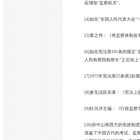
应增加“监察机关”。
[4]如在“全国人民代表大
[5]童之伟：《将监察体制改
[6]如在宪法第101条的
人民检察院检察长”之后加上
[7]1975年宪法第25条第
[8]参见沈跃东著：《宪法
[9]杜兴洋主编：《行政监察学
[10]孙中山将西方的宪政
借鉴了中国古代的考试、监