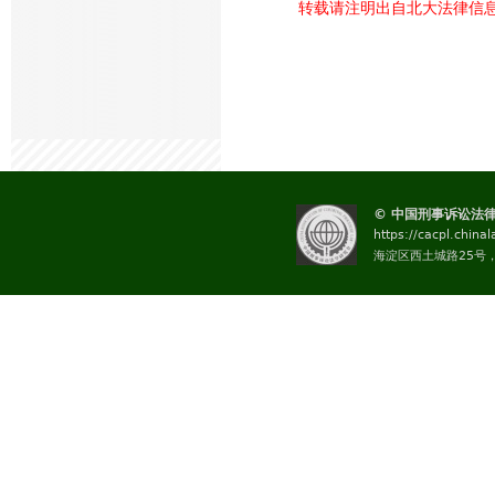
转载请注明出自北大法律信
© 中国刑事诉讼法
https://cacpl.china
海淀区西土城路25号，