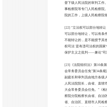
督下级人民法院的审判工作。
事检察院等专门人民检察院。
院的工作，上级人民检察院领
[22] “立法权可以部分
可以部分地转让，可以有条
不能转让的，是不能授予其他
权司法’是有违司法权的国家
保护主义之批判——兼论“司
[23]《法院组织法》第1
会常务委员会任免”第34条
副庭长和审判员由地方各级
人民法院院长，由省、直辖
大会常务委员会任免。”《检
察院分院检察长由省、自治
省、自治区、直辖市人民检