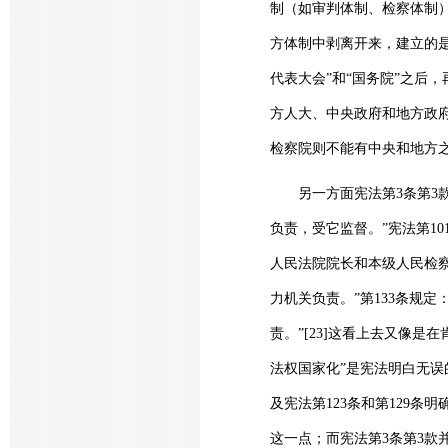
制（如审判体制、检察体制）
方体制中剥离开来，建立的
代表大会”和“国务院”之后
方人大、中央政府和地方政
检察院则不能有中央和地方之
另一方面宪法第3条第3款
负责，受它监督。”宪法第1
人民法院院长和本级人民检察
力机关负责。”第133条规
责。”[23]这看上去又像
法权国家化”是宪法明白无误
及宪法第123条和第129
这一点；而宪法第3条第3款