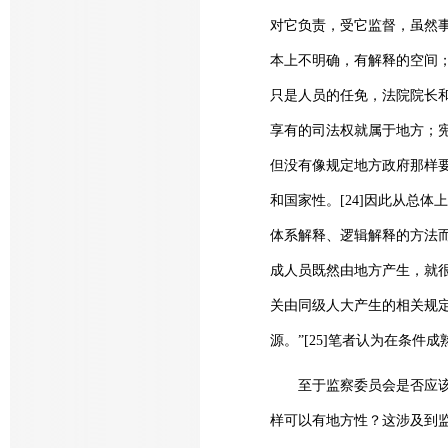
对它负责，受它监督，虽然事
本上不明确，有解释的空间；
只是人员的任免，法院院长
享有的司法权就属于地方；宪
但没有像规定地方政府那样要
和国家性。[24]因此从总
体系解释、逻辑解释的方法
成人员既然由地方产生，就
关由同级人大产生的相关规定
源。”[25]笔者认为在条
至于监察委员会是否应该与
样可以有地方性？这涉及到