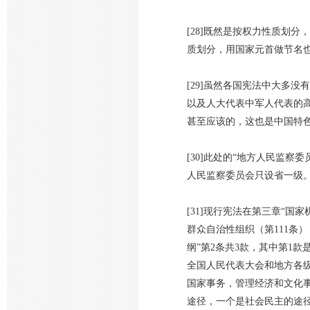
[28]既然是按权力性质划
质划分，用国家元首做节名
[29]虽然各国宪法中大多
以及人大代表中军人代表的
甚至应该的，这也是中国特
[30]此处的“地方人民监
人民监察委员会只设省一级
[31]现行宪法在第三章“
群众自治性组织（第111条
纲”第2条共3款，其中第1
全国人民代表大会和地方各
国家事务，管理经济和文化
途径，一个是社会民主的途径