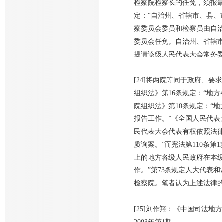
检察院检察长的任免，须报最
定：“自治州、省辖市、县
察委员会委员和检察员由自
委员会任免。自治州、省辖
提请该级人民代表大会常务委
[24]将两院等同于政府、
组织法》第16条规定：“地
院组织法》第10条规定：“
报告工作。”《全国人民代表
民代表大会代表有权依照法
质询案。”而宪法第110条
上的地方各级人民政府在本
作。”第73条规定人大代表
检察院。笔者认为上述法律
[25]刘作翔：《中国司法
2003年第1期。