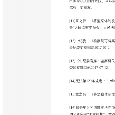
出国家机关的行政院、立法
试权、监察权。
[11]童之伟：《将监察体制
是“人民监察委员会、人民法
[12]中纪委：《检察院可
央纪委监察部网2017-07-24.
[13]《中纪委官媒：监察
委监察部网站2017-07-12.
[14]宪法第129条规定：
[15]童之伟：《将监察体制
[16]1949年后的四部宪
1954年宪法“国家机构”一