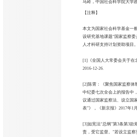
马岭，中国社会科学院大学
【注释】
本文为国家社会科学基金一般项
设研究基地课题“国家监察委员
人才科研支持计划资助项目
[1]《全国人大常委会关于
2016-12-26.
[2]陈霄：《聚焦国家监察体
中纪委七次全会上的报告中，
议通过国家监察法、设立国家
表”》，《新京报》2017年
[3]如宪法“总纲”第3条
责，受它监督。”若设立监察