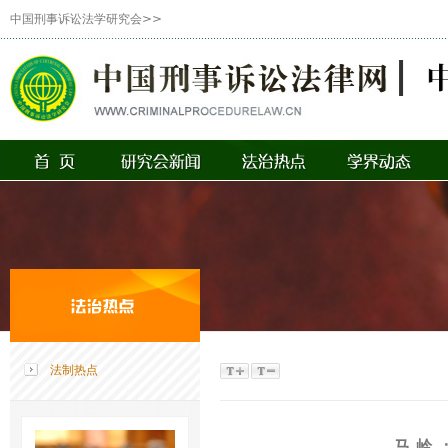
中国刑事诉讼法学研究会>>
法制热点
马 岭