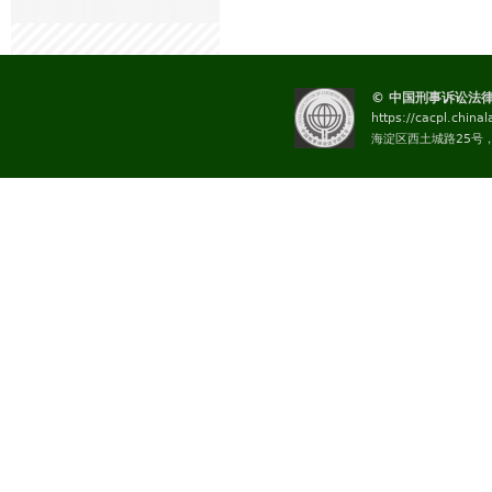
© 中国刑事诉讼法
https://cacpl.china
海淀区西土城路25号，