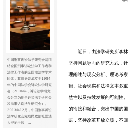
近日，由法学研究所李林
中国刑事诉讼法学研究会是团
坚持问题导向的研究方式，针
结全国刑事诉讼法学工作者和
法律工作者的全国性法学学术
理阐述与现实分析、理论考察
团体，其前身是成立于1984
年的中国法学会诉讼法学研究
辑、社会现实和法律文本多重
会（2006年，诉讼法学研究
然性以及持续发展的可能性。
会分立为刑事诉讼法学研究会
和民事诉讼法学研究会）。
的衔接和融合，突出中国的国
2013年12月，中国刑事诉讼
法学研究会完成民政部社团法
语，坚持改革开放立场，不回
人登记手续，...