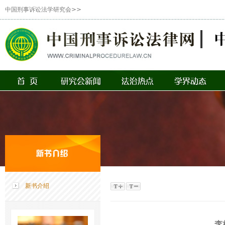
中国刑事诉讼法学研究会>>
新书介绍
李