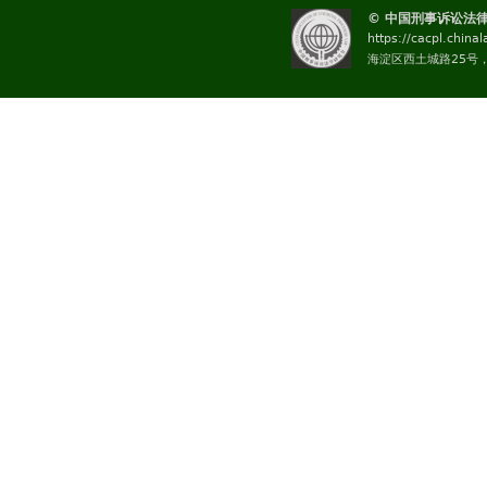
© 中国刑事诉讼法
https://cacpl.china
海淀区西土城路25号，