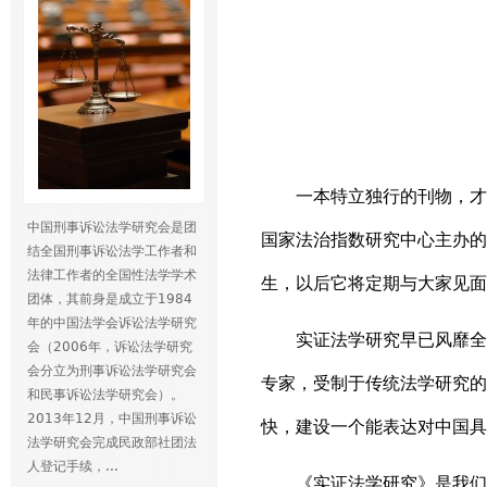
一本特立独行的刊物，才
中国刑事诉讼法学研究会是团
国家法治指数研究中心主办的
结全国刑事诉讼法学工作者和
法律工作者的全国性法学学术
生，以后它将定期与大家见面
团体，其前身是成立于1984
年的中国法学会诉讼法学研究
实证法学研究早已风靡全
会（2006年，诉讼法学研究
会分立为刑事诉讼法学研究会
专家，受制于传统法学研究的
和民事诉讼法学研究会）。
2013年12月，中国刑事诉讼
快，建设一个能表达对中国具
法学研究会完成民政部社团法
人登记手续，...
《实证法学研究》是我们